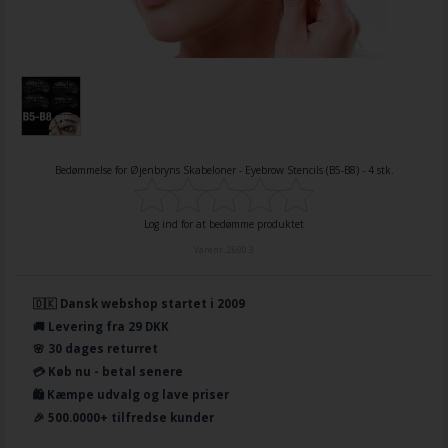
Bedømmelse for
Øjenbryns Skabeloner - Eyebrow Stencils (B5-B8) - 4 stk.
Log ind for at bedømme produktet
Varenr.
2600.3
🇩🇰 Dansk webshop startet i 2009
🚚 Levering fra 29 DKK
🌸 30 dages returret
💳 Køb nu - betal senere
🛍️ Kæmpe udvalg og lave priser
🎉 500.0000+ tilfredse kunder