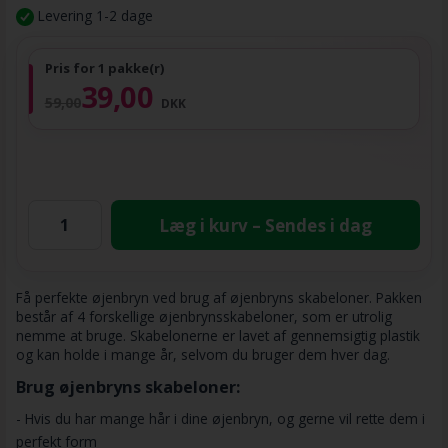
Levering 1-2 dage
Pris for 1 pakke(r)
39,00
59,00
DKK
Læg i kurv – Sendes i dag
Få perfekte øjenbryn ved brug af øjenbryns skabeloner. Pakken
består af 4 forskellige øjenbrynsskabeloner, som er utrolig
nemme at bruge. Skabelonerne er lavet af gennemsigtig plastik
og kan holde i mange år, selvom du bruger dem hver dag.
Brug øjenbryns skabeloner:
- Hvis du har mange hår i dine øjenbryn, og gerne vil rette dem i
perfekt form