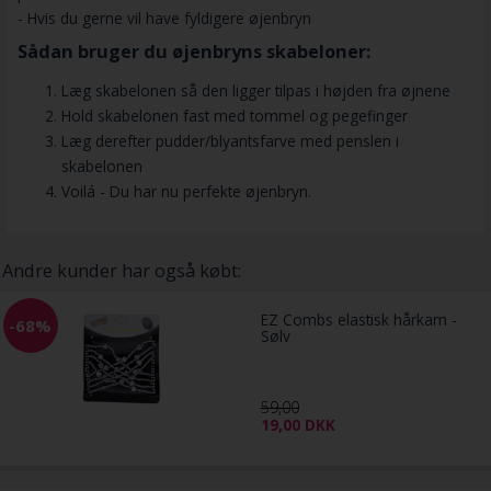
- Hvis du gerne vil have fyldigere øjenbryn
Sådan bruger du øjenbryns skabeloner:
Læg skabelonen så den ligger tilpas i højden fra øjnene
Hold skabelonen fast med tommel og pegefinger
Læg derefter pudder/blyantsfarve med penslen i
skabelonen
Voilá - Du har nu perfekte øjenbryn.
Andre kunder har også købt:
EZ Combs elastisk hårkam -
-68%
Sølv
59,00
19,00
DKK