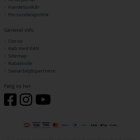
Handelsvilkår
Persondatapolitik
Generel info
Om os
Køb med EAN
Sitemap
Rabatkode
Samarbejdspartnere
Følg os her