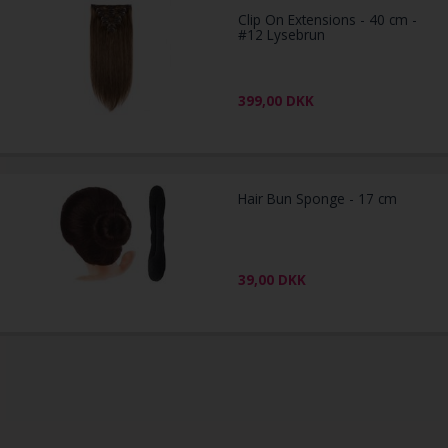
Clip On Extensions - 40 cm -
#12 Lysebrun
399,00
DKK
Hair Bun Sponge - 17 cm
39,00
DKK