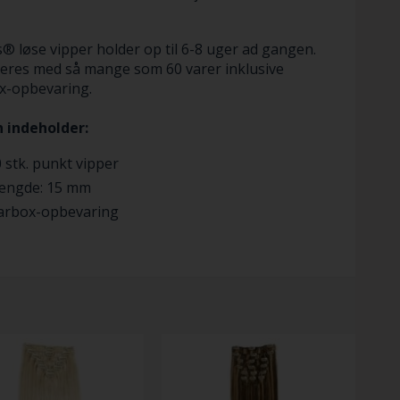
s® løse vipper holder op til 6-8 uger ad gangen.
eres med så mange som 60 varer inklusive
x-opbevaring.
 indeholder:
 stk. punkt vipper
ængde: 15 mm
arbox-opbevaring