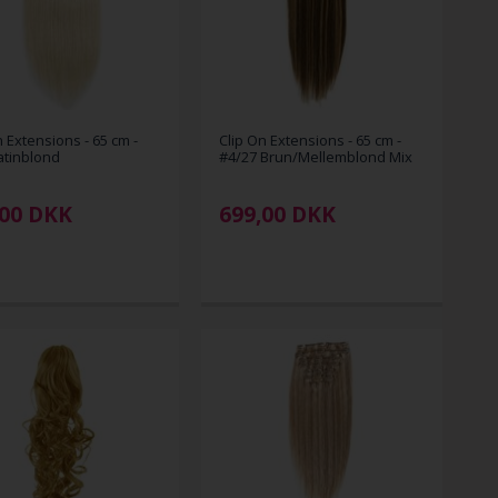
n Extensions - 65 cm -
Clip On Extensions - 65 cm -
atinblond
#4/27 Brun/Mellemblond Mix
00
DKK
699,00
DKK