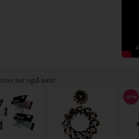
nder har også købt:
-51%