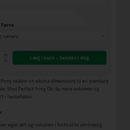
 Farve
Læg i kurv – Sendes i dag
 Pony skaber en ekstra dimensions til en standard
le. Med Perfect Pony får du mere volumen og
ft i hestehalen.
:
ver øget løft og volumen i forhold til almindelig