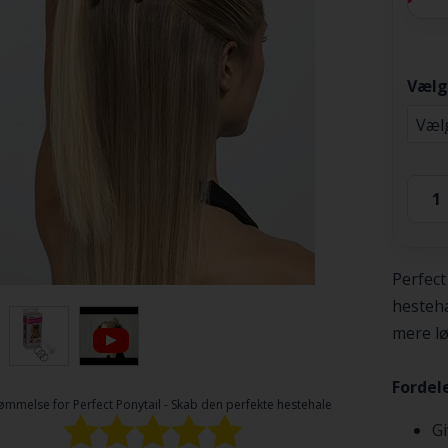
Vælg
Perfect
hesteha
mere lø
Fordele
ømmelse for
Perfect Ponytail - Skab den perfekte hestehale
Gi