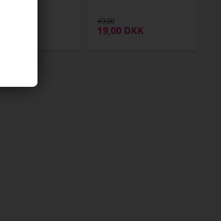
49,00
00
DKK
19,00
DKK