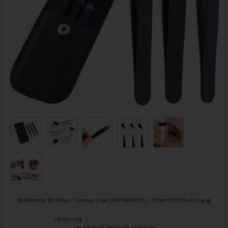
Bedømmelse for
Pincet / Tweezer 3 sæt med læderetui | til øjenbrynsplukning og
hårfjerning
Log ind for at bedømme produktet