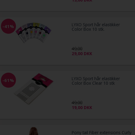
LYXO Sport hår elastikker
-41%
Color Box 10 stk.
49,00
29,00
DKK
LYXO Sport hår elastikker
-61%
Color Box Clear 10 stk
49,00
19,00
DKK
Pony tail Fiber extensions Curly