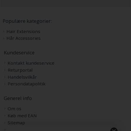
Populære kategorier:
Hair Extensions
Hår Accessories
Kundeservice
Kontakt kundeservice
Returportal
Handelsvilkår
Persondatapolitik
Generel info
Om os
Køb med EAN
Sitemap
Rabatkode