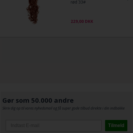
rød 33#
229,00
DKK
Gør som 50.000 andre
Skriv dig op til vores nyhedsmail og få super gode tilbud direkte i din indbakke
Tilmeld