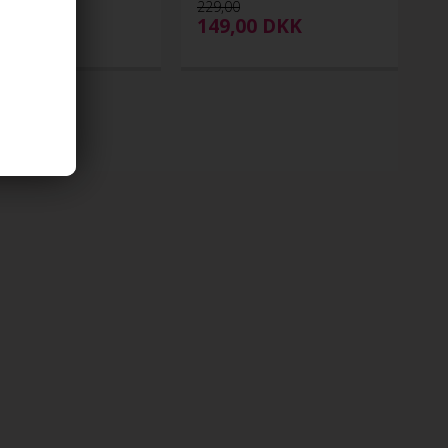
229,00
00
DKK
149,00
DKK