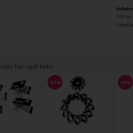
Indeho
100 ml.
Vandba
nder har også købt:
-51%
-68%