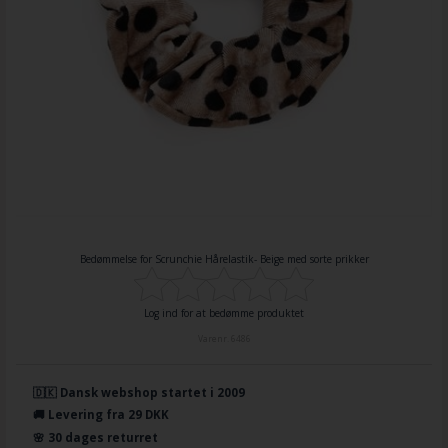
Bedømmelse for
Scrunchie Hårelastik- Beige med sorte prikker
Log ind for at bedømme produktet
Varenr.
6486
🇩🇰 Dansk webshop startet i 2009
🚚 Levering fra 29 DKK
🌸 30 dages returret