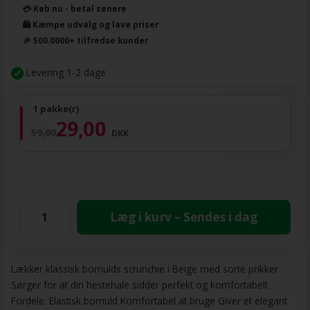
💳 Køb nu - betal senere
🛍️ Kæmpe udvalg og lave priser
🎉 500.0000+ tilfredse kunder
Levering 1-2 dage
1 pakke(r)
29,00
59,00
DKK
Læg i kurv – Sendes i dag
Lækker klassisk bomulds scrunchie i Beige med sorte prikker
Sørger for at din hestehale sidder perfekt og komfortabelt.
Fordele: Elastisk bomuld Komfortabel at bruge Giver et elegant