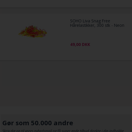
SOHO Liva Snag Free
Hårelastikker, 300 stk - Neon
49,00
DKK
Gør som 50.000 andre
Skriv dig op til vores nyhedsmail og få super gode tilbud direkte i din indbakke