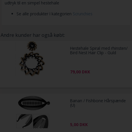
udtryk til en simpel hestehale
Se alle produkter I kategorien
Scrunchies
Andre kunder har også købt:
Hestehale Spiral med rhinsten/
Bird Nest Hair Clip - Guld
79,00
DKK
Banan / Fishbone Hårspænde
(U)
5,00
DKK