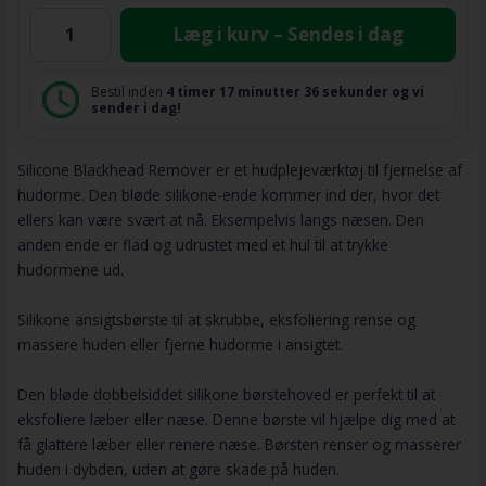
Læg i kurv – Sendes i dag
Bestil inden
4 timer
17 minutter
36 sekunder
og vi
sender i dag!
Silicone Blackhead Remover er et hudplejeværktøj til fjernelse af
hudorme. Den bløde silikone-ende kommer ind der, hvor det
ellers kan være svært at nå. Eksempelvis langs næsen. Den
anden ende er flad og udrustet med et hul til at trykke
hudormene ud.
Silikone ansigtsbørste til at skrubbe, eksfoliering rense og
massere huden eller fjerne hudorme i ansigtet.
Den bløde dobbelsiddet silikone børstehoved er perfekt til at
eksfoliere læber eller næse. Denne børste vil hjælpe dig med at
få glattere læber eller renere næse. Børsten renser og masserer
huden i dybden, uden at gøre skade på huden.