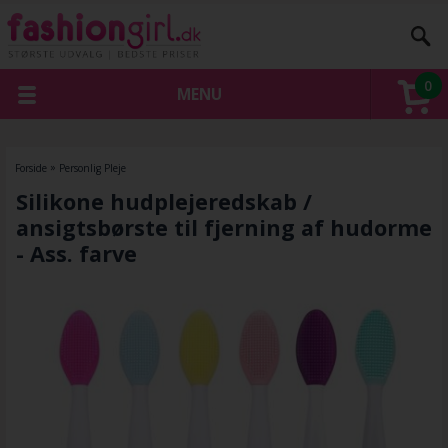
0
MENU
Forside
»
Personlig Pleje
Silikone hudplejeredskab /
ansigtsbørste til fjerning af hudorme
- Ass. farve