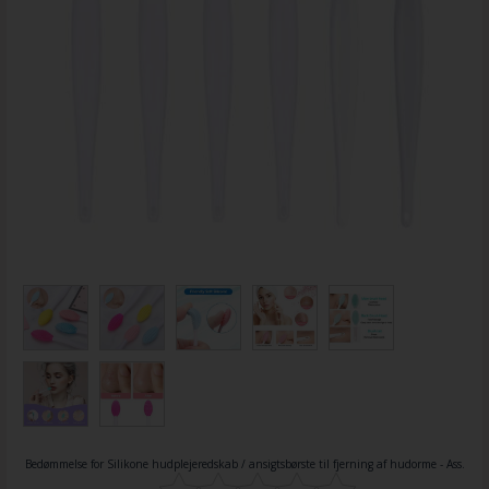
Bedømmelse for
Silikone hudplejeredskab / ansigtsbørste til fjerning af hudorme - Ass.