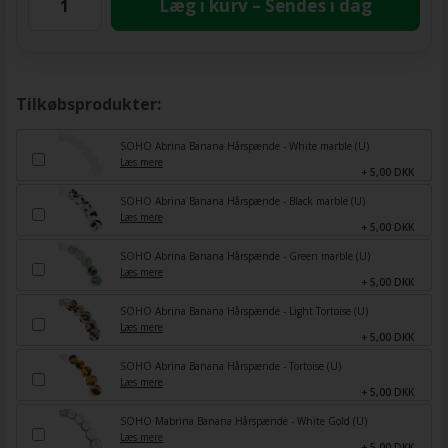
Læg i kurv – Sendes i dag
Tilkøbsprodukter:
SOHO Abrina Banana Hårspænde - White marble (U)
Læs mere
+ 5,00 DKK
SOHO Abrina Banana Hårspænde - Black marble (U)
Læs mere
+ 5,00 DKK
SOHO Abrina Banana Hårspænde - Green marble (U)
Læs mere
+ 5,00 DKK
SOHO Abrina Banana Hårspænde - Light Tortoise (U)
Læs mere
+ 5,00 DKK
SOHO Abrina Banana Hårspænde - Tortoise (U)
Læs mere
+ 5,00 DKK
SOHO Mabrina Banana Hårspænde - White Gold (U)
Læs mere
+ 5,00 DKK