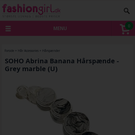
0
MENU
Forside
»
Hår Accessories
»
Hårspænder
SOHO Abrina Banana Hårspænde -
Grey marble (U)