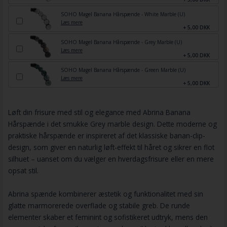
SOHO Magel Banana Hårspænde - White Marble (U)
Læs mere
+ 5,00 DKK
SOHO Magel Banana Hårspænde - Grey Marble (U)
Læs mere
+ 5,00 DKK
SOHO Magel Banana Hårspænde - Green Marble (U)
Læs mere
+ 5,00 DKK
Løft din frisure med stil og elegance med Abrina Banana
Hårspænde i det smukke Grey marble design. Dette moderne og
praktiske hårspænde er inspireret af det klassiske banan-clip-
design, som giver en naturlig løft-effekt til håret og sikrer en flot
silhuet – uanset om du vælger en hverdagsfrisure eller en mere
opsat stil.
Abrina spænde kombinerer æstetik og funktionalitet med sin
glatte marmorerede overflade og stabile greb. De runde
elementer skaber et feminint og sofistikeret udtryk, mens den