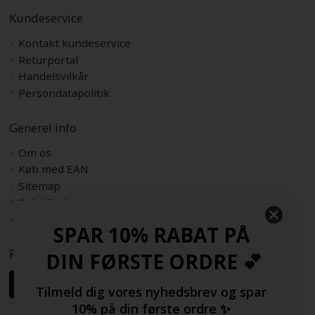
Kundeservice
Kontakt kundeservice
Returportal
Handelsvilkår
Persondatapolitik
Generel info
Om os
Køb med EAN
Sitemap
Rabatkode
Samarbejdspartnere
SPAR 10% RABAT PÅ
Følg os her
DIN FØRSTE ORDRE 💕
Tilmeld dig vores nyhedsbrev og spar
10% på din første ordre ✨