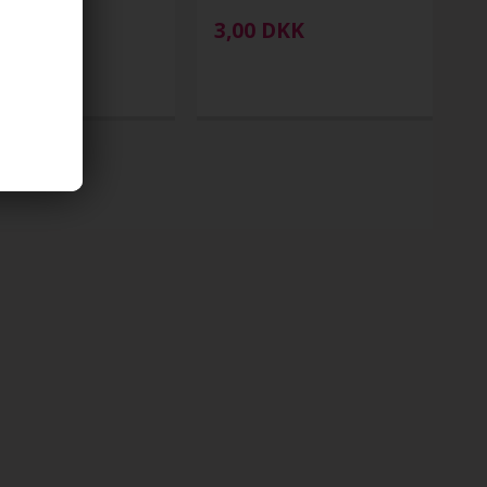
DKK
3,00
DKK