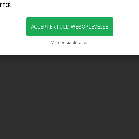
3,00
DKK
3,00
DKK
Vis cookie detaljer