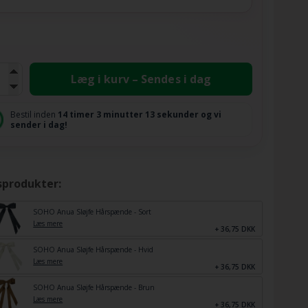
Læg i kurv – Sendes i dag
Bestil inden
14 timer
3 minutter
12 sekunder
og vi
sender i dag!
sprodukter:
SOHO Anua Sløjfe Hårspænde - Sort
Læs mere
+ 36,75 DKK
SOHO Anua Sløjfe Hårspænde - Hvid
Læs mere
+ 36,75 DKK
SOHO Anua Sløjfe Hårspænde - Brun
Læs mere
+ 36,75 DKK