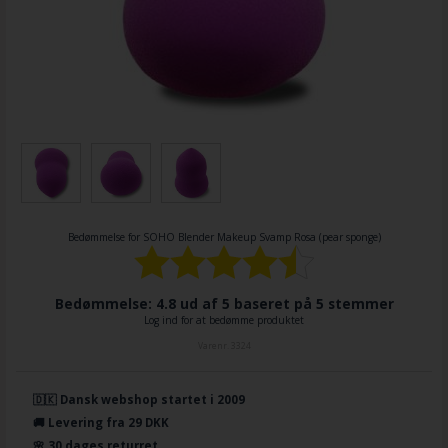
Bedømmelse for
SOHO Blender Makeup Svamp Rosa (pear sponge)
Bedømmelse: 4.8 ud af 5 baseret på
5
stemmer
Log ind for at bedømme produktet
Varenr.
3324
🇩🇰 Dansk webshop startet i 2009
🚚 Levering fra 29 DKK
🌸 30 dages returret