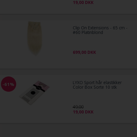
19,00
DKK
Clip On Extensions - 65 cm -
#60 Platinblond
699,00
DKK
LYXO Sport hår elastikker
-61%
Color Box Sorte 10 stk
49,00
19,00
DKK