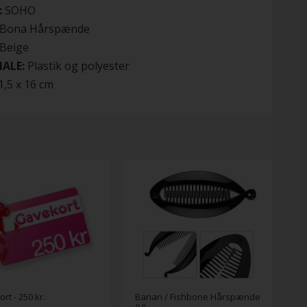
:
SOHO
Bona Hårspænde
Beige
IALE:
Plastik og polyester
,5 x 16 cm
rt - 250 kr.
Banan / Fishbone Hårspænde