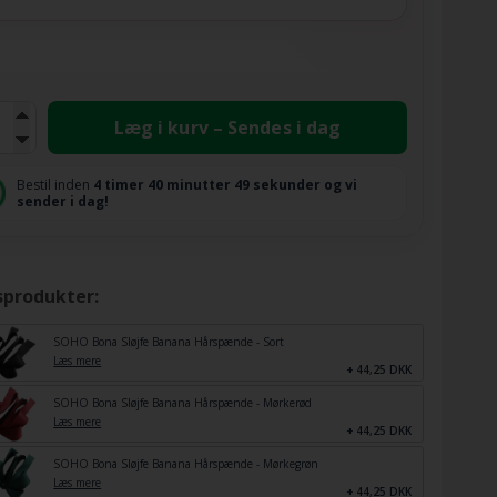
Læg i kurv – Sendes i dag
Bestil inden
4 timer
40 minutter
48 sekunder
og vi
sender i dag!
sprodukter:
SOHO Bona Sløjfe Banana Hårspænde - Sort
Læs mere
+ 44,25 DKK
SOHO Bona Sløjfe Banana Hårspænde - Mørkerød
Læs mere
+ 44,25 DKK
SOHO Bona Sløjfe Banana Hårspænde - Mørkegrøn
Læs mere
+ 44,25 DKK