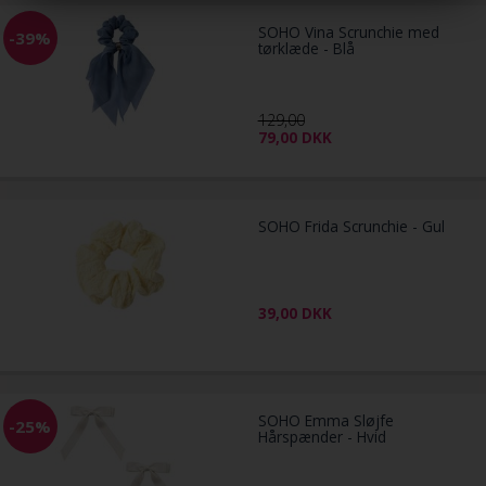
SOHO Vina Scrunchie med
-39%
tørklæde - Blå
129,00
79,00
DKK
SOHO Frida Scrunchie - Gul
39,00
DKK
SOHO Emma Sløjfe
-25%
Hårspænder - Hvid