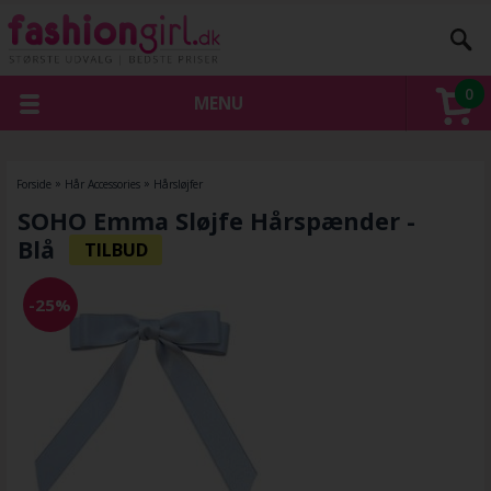
0
MENU
Forside
»
Hår Accessories
»
Hårsløjfer
SOHO Emma Sløjfe Hårspænder -
Blå
-25%