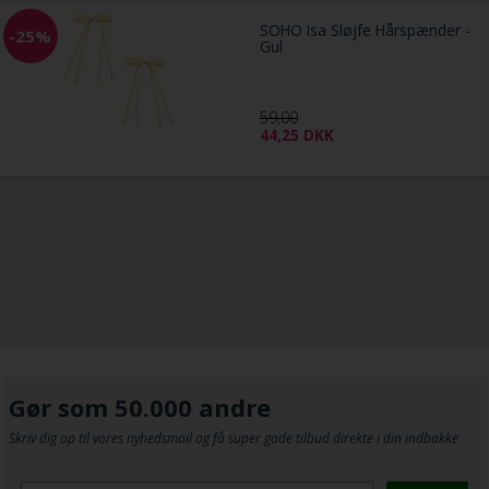
SOHO Isa Sløjfe Hårspænder -
-25%
Gul
59,00
44,25
DKK
Gør som 50.000 andre
Skriv dig op til vores nyhedsmail og få super gode tilbud direkte i din indbakke