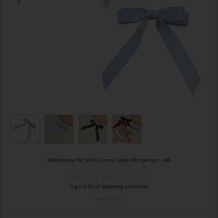
Bedømmelse for
SOHO Emma Sløjfe Hårspænder - Blå
Log ind for at bedømme produktet
Varenr.
7295-4