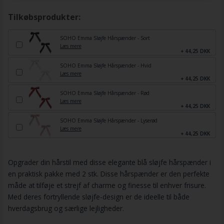
Tilkøbsprodukter:
SOHO Emma Sløjfe Hårspænder - Sort
Læs mere
+ 44,25 DKK
SOHO Emma Sløjfe Hårspænder - Hvid
Læs mere
+ 44,25 DKK
SOHO Emma Sløjfe Hårspænder - Rød
Læs mere
+ 44,25 DKK
SOHO Emma Sløjfe Hårspænder - Lyserød
Læs mere
+ 44,25 DKK
Opgrader din hårstil med disse elegante blå sløjfe hårspænder i
en praktisk pakke med 2 stk. Disse hårspænder er den perfekte
måde at tilføje et strejf af charme og finesse til enhver frisure.
Med deres fortryllende sløjfe-design er de ideelle til både
hverdagsbrug og særlige lejligheder.