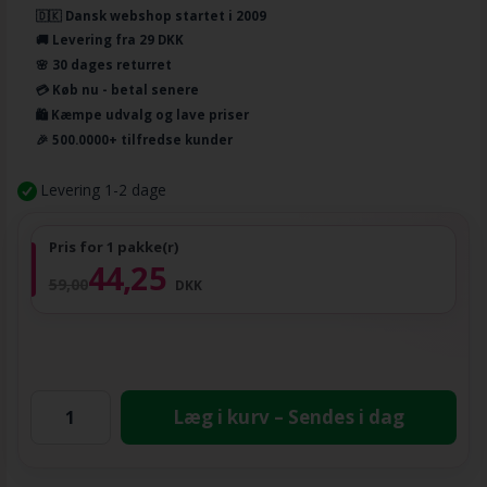
🇩🇰 Dansk webshop startet i 2009
🚚 Levering fra 29 DKK
🌸 30 dages returret
💳 Køb nu - betal senere
🛍️ Kæmpe udvalg og lave priser
🎉 500.0000+ tilfredse kunder
Levering 1-2 dage
Pris for 1 pakke(r)
44,25
59,00
DKK
Læg i kurv – Sendes i dag