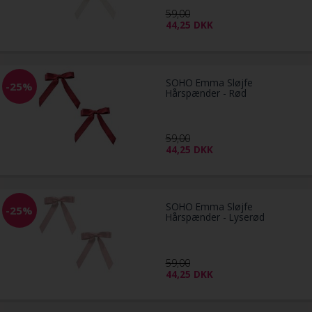
59,00
44,25
DKK
SOHO Emma Sløjfe
-25%
Hårspænder - Rød
59,00
44,25
DKK
SOHO Emma Sløjfe
-25%
Hårspænder - Lyserød
59,00
44,25
DKK