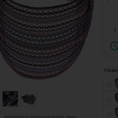
Tilkøb
Bedømmelse for
SOHO Fenna Hårbånd - Mauve