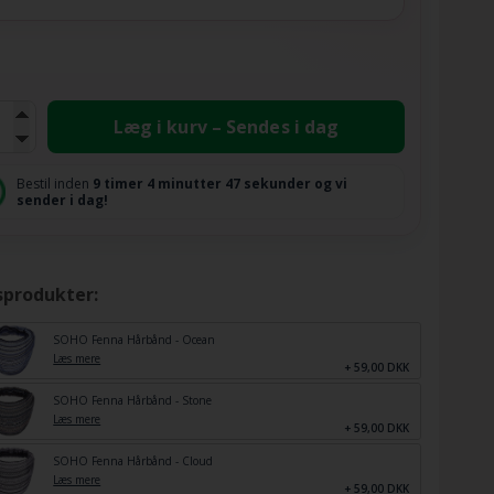
Læg i kurv – Sendes i dag
Bestil inden
9 timer
4 minutter
46 sekunder
og vi
sender i dag!
sprodukter:
SOHO Fenna Hårbånd - Ocean
Læs mere
+ 59,00 DKK
SOHO Fenna Hårbånd - Stone
Læs mere
+ 59,00 DKK
SOHO Fenna Hårbånd - Cloud
Læs mere
+ 59,00 DKK