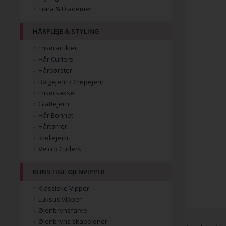
Tiara & Diademer
HÅRPLEJE & STYLING
Frisørartikler
Hår Curlers
Hårbørster
Bølgejern / Crepejern
Frisørsakse
Glattejern
Hår Bonnet
Hårtørrer
Krøllejern
Velcro Curlers
KUNSTIGE ØJENVIPPER
Klassiske Vipper
Luksus Vipper
Øjenbrynsfarve
Øjenbryns skabeloner