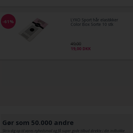
LYXO Sport hår elastikker
-61%
Color Box Sorte 10 stk
49,00
19,00
DKK
Gør som 50.000 andre
Skriv dig op til vores nyhedsmail og få super gode tilbud direkte i din indbakke