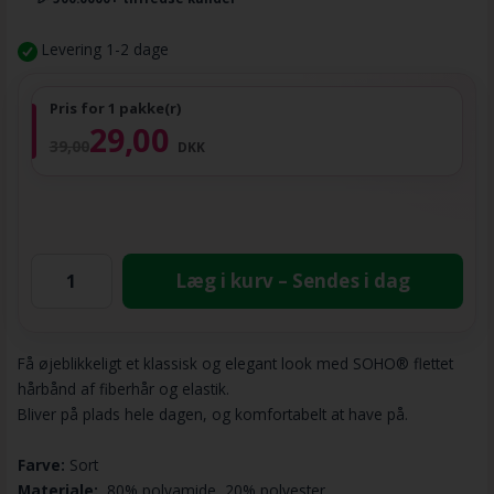
Levering 1-2 dage
Pris for 1 pakke(r)
29,00
39,00
DKK
Læg i kurv – Sendes i dag
Få øjeblikkeligt et klassisk og elegant look med SOHO® flettet
hårbånd af fiberhår og elastik.
Bliver på plads hele dagen, og komfortabelt at have på.
Farve:
Sort
Materiale:
80% polyamide, 20% polyester