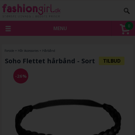
0
MENU
Forside
»
Hår Accessories
»
Hårbånd
Soho Flettet hårbånd - Sort
-26%