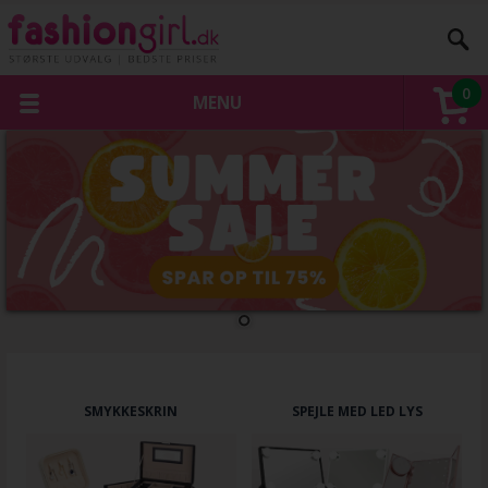
0
MENU
SMYKKESKRIN
SPEJLE MED LED LYS