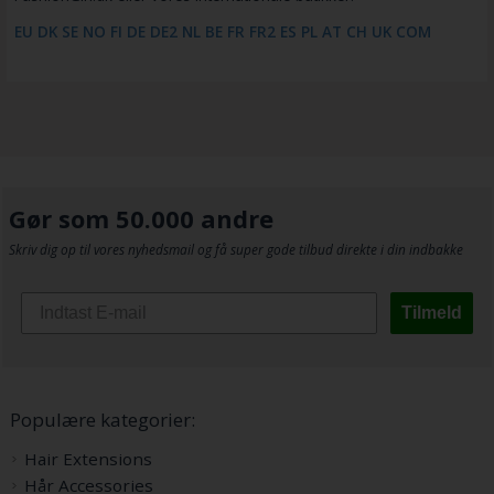
EU
DK
SE
NO
FI
DE
DE2
NL
BE
FR
FR2
ES
PL
AT
CH
UK
COM
Gør som 50.000 andre
Skriv dig op til vores nyhedsmail og få super gode tilbud direkte i din indbakke
Tilmeld
Populære kategorier:
Hair Extensions
Hår Accessories