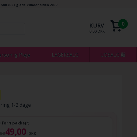
500.000+ glade kunder siden 2009
0
KURV
0,00 DKK
ersonlig Pleje
LAGERSALG
UDSALG 🛍
ring 1-2 dage
s for 1 pakke(r)
49,00
,00
DKK