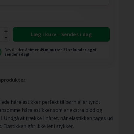
Læg i kurv – Sendes i dag
Bestil inden
8 timer
49 minutter
37 sekunder
og vi
sender i dag!
sprodukter:
lede hårelastikker perfekt til børn eller tyndt
ånsomme hårelastikker som er ekstra blød og
el. Undgå at trække i håret, når elastikken tages ud
. Elastikken går ikke let i stykker.