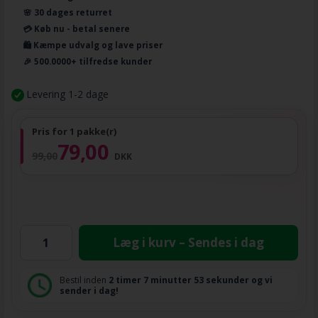
🌸 30 dages returret
💳 Køb nu - betal senere
🛍️ Kæmpe udvalg og lave priser
🎉 500.0000+ tilfredse kunder
Levering 1-2 dage
Pris for 1 pakke(r)
79,00
99,00
DKK
Læg i kurv – Sendes i dag
Bestil inden
2 timer
7 minutter
53 sekunder
og vi
sender i dag!