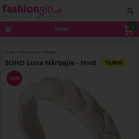
0
MENU
Forside
»
Hår Accessories
»
Hårbøjler
SOHO Luna Hårbøjle - Hvid
-20%