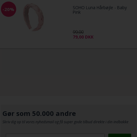
SOHO Luna Hårbøjle - Baby
-20%
Pink
99,00
79,00
DKK
Gør som 50.000 andre
Skriv dig op til vores nyhedsmail og få super gode tilbud direkte i din indbakke