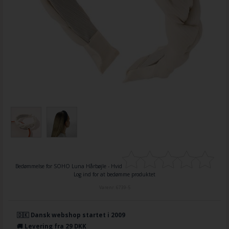
Bedømmelse for
SOHO Luna Hårbøjle - Hvid
Log ind for at bedømme produktet
Varenr.
6739-5
🇩🇰 Dansk webshop startet i 2009
🚚 Levering fra 29 DKK