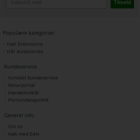
Tilmeld
Populære kategorier:
Hair Extensions
Hår Accessories
Kundeservice
Kontakt kundeservice
Returportal
Handelsvilkår
Persondatapolitik
Generel info
Om os
Køb med EAN