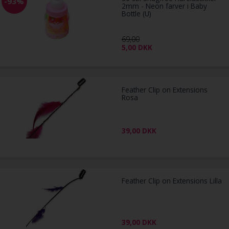
-93%
2mm - Neon farver i Baby
Bottle (U)
69,00
5,00
DKK
Feather Clip on Extensions
Rosa
39,00
DKK
Feather Clip on Extensions Lilla
39,00
DKK