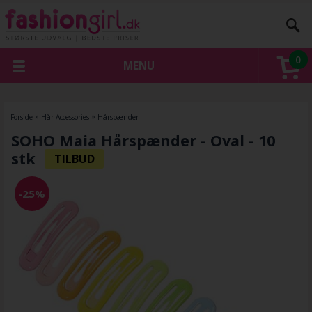
0
MENU
Forside
»
Hår Accessories
»
Hårspænder
SOHO Maia Hårspænder - Oval - 10
stk
-25%