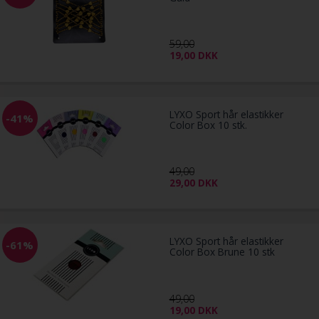
59,00
19,00
DKK
LYXO Sport hår elastikker
-41%
Color Box 10 stk.
49,00
29,00
DKK
LYXO Sport hår elastikker
-61%
Color Box Brune 10 stk
49,00
19,00
DKK