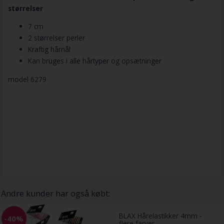
størrelser
7 cm
2 størrelser perler
Kraftig hårnål
Kan bruges i alle hårtyper og opsætninger
model 6279
Andre kunder har også købt:
BLAX Hårelastikker 4mm -
-40%
flere farver