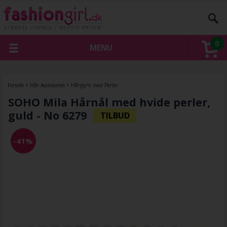
0
MENU
Forside
»
Hår Accessories
»
Hårpynt med Perler
SOHO Mila Hårnål med hvide perler,
guld - No 6279
-41%