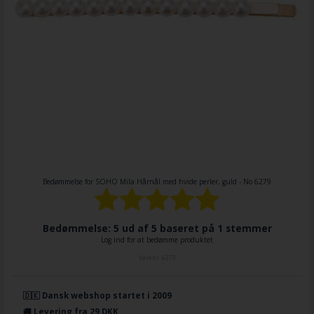
Bedømmelse for
SOHO Mila Hårnål med hvide perler, guld - No 6279
Bedømmelse: 5 ud af 5 baseret på
1
stemmer
Log ind for at bedømme produktet
Varenr.
6279
🇩🇰 Dansk webshop startet i 2009
🚚 Levering fra 29 DKK