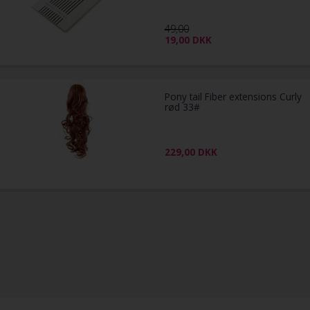
49,00
19,00
DKK
Pony tail Fiber extensions Curly
rød 33#
229,00
DKK