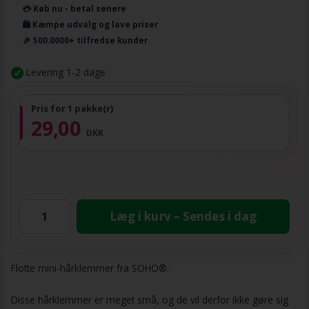
💳 Køb nu - betal senere
🛍️ Kæmpe udvalg og lave priser
🎉 500.0000+ tilfredse kunder
Levering 1-2 dage
Pris for 1 pakke(r)
29,00
DKK
Læg i kurv – Sendes i dag
Flotte mini-hårklemmer fra SOHO®.
Disse hårklemmer er meget små, og de vil derfor ikke gøre sig