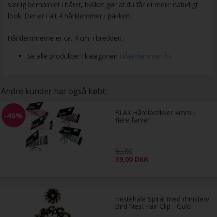
særlig bemærket i håret, hvilket gør at du får et mere naturligt
look. Der er i alt 4 hårklemmer i pakken.
Hårklemmerne er ca. 4 cm. i bredden.
Se alle produkter I kategorien
HÃ¥rklemmer Â»
Andre kunder har også købt:
BLAX Hårelastikker 4mm -
-40%
flere farver
65,00
39,00
DKK
Hestehale Spiral med rhinsten/
Bird Nest Hair Clip - Guld