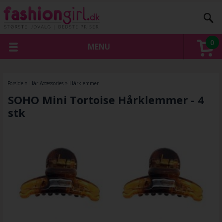
0
MENU
Forside
»
Hår Accessories
»
Hårklemmer
SOHO Mini Tortoise Hårklemmer - 4
stk