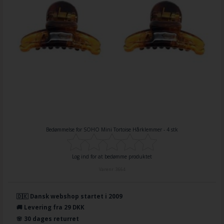
Bedømmelse for
SOHO Mini Tortoise Hårklemmer - 4 stk
Log ind for at bedømme produktet
Varenr.
3664
🇩🇰 Dansk webshop startet i 2009
🚚 Levering fra 29 DKK
🌸 30 dages returret