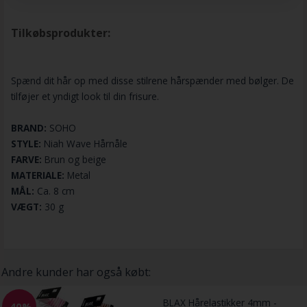
Tilkøbsprodukter:
Spænd dit hår op med disse stilrene hårspænder med bølger. De
tilføjer et yndigt look til din frisure.
BRAND:
SOHO
STYLE:
Niah Wave Hårnåle
FARVE:
Brun og beige
MATERIALE:
Metal
MÅL:
Ca. 8 cm
VÆGT:
30 g
Andre kunder har også købt:
BLAX Hårelastikker 4mm -
-40%