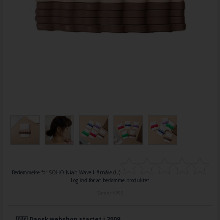
Bedømmelse for
SOHO Niah Wave Hårnåle (U)
Log ind for at bedømme produktet
Varenr.
6992
🇩🇰 Dansk webshop startet i 2009