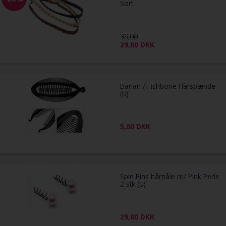
Sort
39,00
29,00
DKK
Banan / Fishbone Hårspænde
(U)
5,00
DKK
Spin Pins hårnåle m/ Pink Perle
2 stk (U)
29,00
DKK