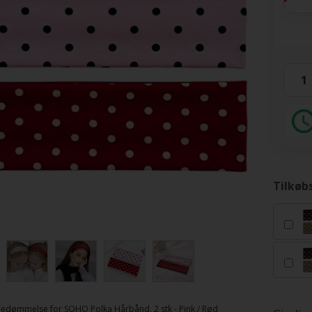
Tilkøb
Bedømmelse for
SOHO Polka Hårbånd, 2 stk - Pink / Rød