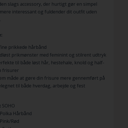
den slags accessory, der hurtigt gør en simpel
 mere interessant og fuldender dit outfit uden
.
:
fine prikkede hårbånd
dløst prikmønster med feminint og stilrent udtryk
rfekte til både løst hår, hestehale, knold og half-
 frisurer
em måde at gøre din frisure mere gennemført på
legnet til både hverdag, arbejde og fest
:
SOHO
Polka Hårbånd
Pink/Rød