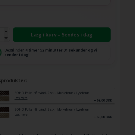
Læg i kurv – Sendes i dag
Bestil inden
4 timer
52 minutter
30 sekunder
og vi
sender i dag!
sprodukter:
SOHO Polka Hårbånd, 2 stk - Mørkebrun / Lysebrun
Læs mere
+ 69,00 DKK
SOHO Polka Hårbånd, 2 stk - Mørkebrun / Lysebrun
Læs mere
+ 69,00 DKK