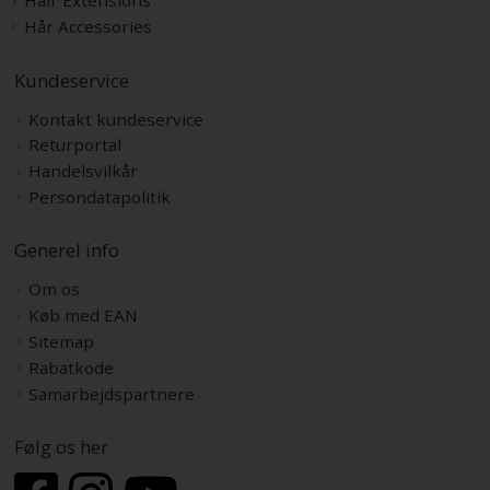
Hair Extensions
Hår Accessories
Kundeservice
Kontakt kundeservice
Returportal
Handelsvilkår
Persondatapolitik
Generel info
Om os
Køb med EAN
Sitemap
Rabatkode
Samarbejdspartnere
Følg os her