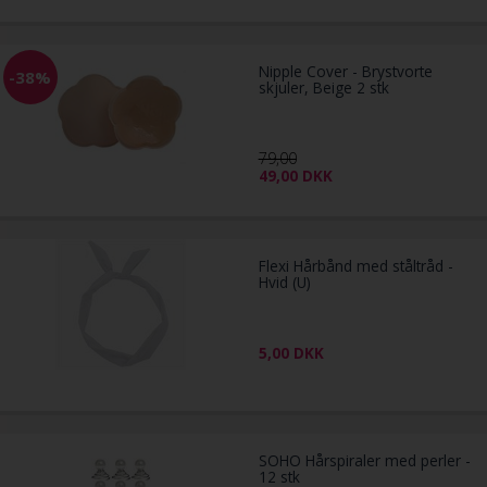
Nipple Cover - Brystvorte
-38%
skjuler, Beige 2 stk
79,00
49,00
DKK
Flexi Hårbånd med ståltråd -
Hvid (U)
5,00
DKK
SOHO Hårspiraler med perler -
12 stk