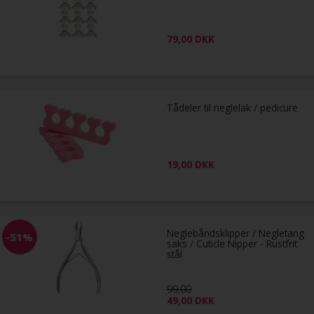
79,00
DKK
Tådeler til neglelak / pedicure
19,00
DKK
Neglebåndsklipper / Negletang
-51%
saks / Cuticle Nipper - Rustfrit
stål
99,00
49,00
DKK