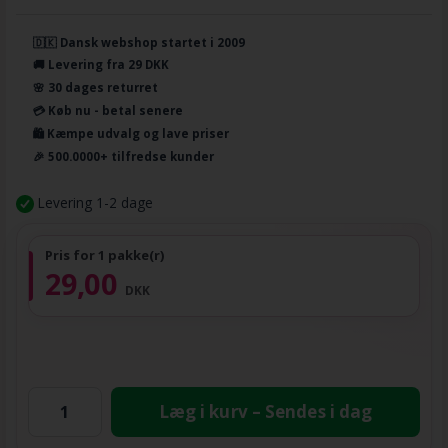
🇩🇰 Dansk webshop startet i 2009
🚚 Levering fra 29 DKK
🌸 30 dages returret
💳 Køb nu - betal senere
🛍️ Kæmpe udvalg og lave priser
🎉 500.0000+ tilfredse kunder
Levering 1-2 dage
Pris for 1 pakke(r)
29,00
DKK
Læg i kurv – Sendes i dag