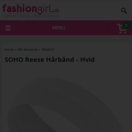
0
MENU
Forside
»
Hår Accessories
»
Hårbånd
SOHO Reese Hårbånd - Hvid