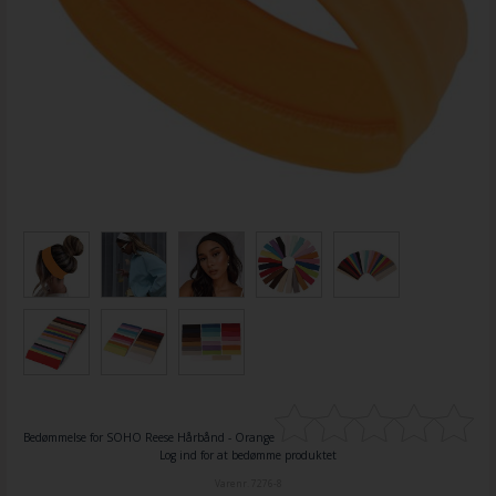
Bedømmelse for
SOHO Reese Hårbånd - Orange
Log ind for at bedømme produktet
Varenr.
7276-8