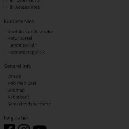
Hair Extensions
Hår Accessories
Kundeservice
Kontakt kundeservice
Returportal
Handelsvilkår
Persondatapolitik
Generel info
Om os
Køb med EAN
Sitemap
Rabatkode
Samarbejdspartnere
Følg os her