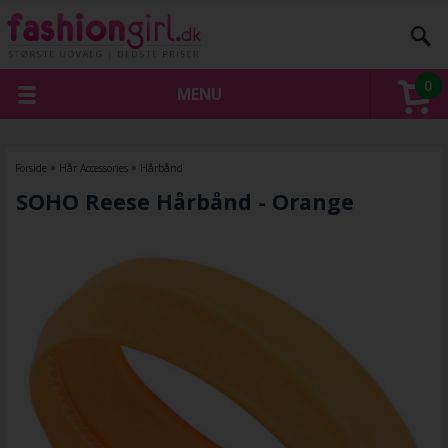
0
MENU
Forside
»
Hår Accessories
»
Hårbånd
SOHO Reese Hårbånd - Orange