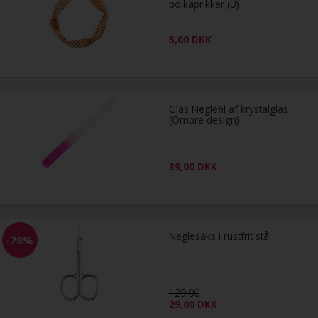
polkaprikker (U)
5,00
DKK
Glas Neglefil af krystalglas
(Ombre design)
39,00
DKK
Neglesaks i rustfrit stål
-78%
129,00
29,00
DKK