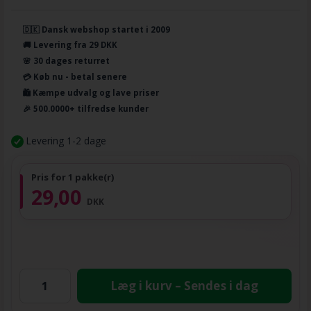
🇩🇰 Dansk webshop startet i 2009
🚚 Levering fra 29 DKK
🌸 30 dages returret
💳 Køb nu - betal senere
🛍️ Kæmpe udvalg og lave priser
🎉 500.0000+ tilfredse kunder
Levering 1-2 dage
Pris for 1 pakke(r)
29,00
DKK
Læg i kurv – Sendes i dag