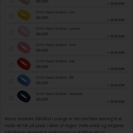
Læs mere
+ 29,00 DKK
SOHO Reese Hårbånd - Gul
Læs mere
+ 29,00 DKK
SOHO Reese Hårbånd - Lyserød
Læs mere
+ 29,00 DKK
SOHO Reese Hårbånd - Pink
Læs mere
+ 29,00 DKK
SOHO Reese Hårbånd - Rød
Læs mere
+ 29,00 DKK
SOHO Reese Hårbånd - Blå
Læs mere
+ 29,00 DKK
SOHO Reese Hårbånd - Mørkeblå
Læs mere
+ 29,00 DKK
Reese elastiske hårbånd i orange er den perfekte løsning til at
holde dit hår på plads i løbet af dagen. Dette enkle og elegante
hårbånd er designet til daglig brug og vil tilføje stil og