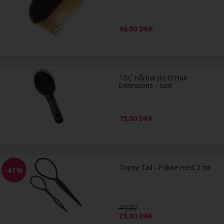
49,00
DKK
TBC Hårbørste til Hair
Extensions - sort
79,00
DKK
Topsy Tail - Pakke med 2 stk
-41%
49,00
29,00
DKK