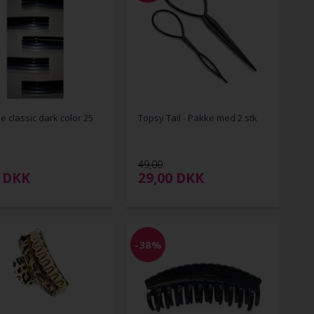
e classic dark color 25
Topsy Tail - Pakke med 2 stk
49,00
0
DKK
29,00
DKK
-38%