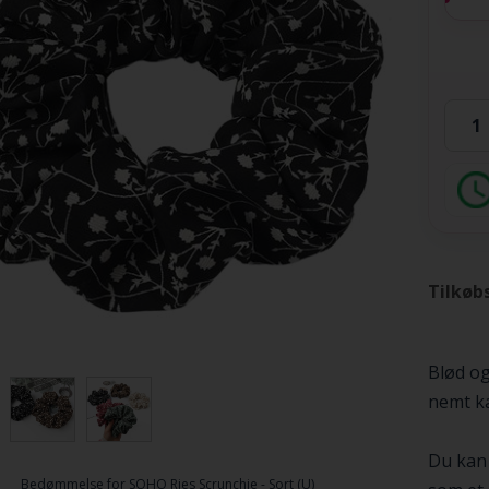
Tilkøb
Blød og
nemt ka
Du kan
Bedømmelse for
SOHO Ries Scrunchie - Sort (U)