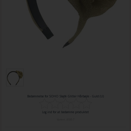
Bedømmelse for
SOHO Sløjfe Glitter Hårbøjle - Guld (U)
Log ind for at bedømme produktet
Varenr.
4100-7