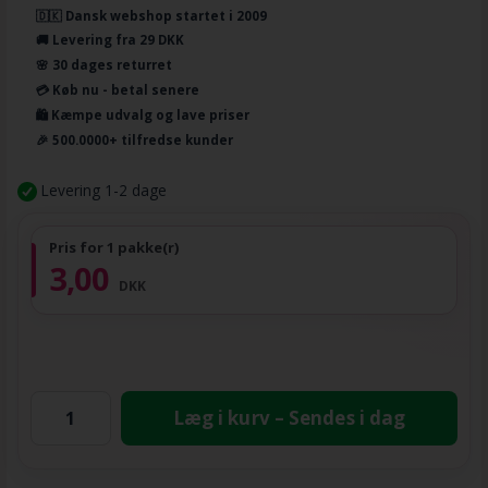
🇩🇰 Dansk webshop startet i 2009
🚚 Levering fra 29 DKK
🌸 30 dages returret
💳 Køb nu - betal senere
🛍️ Kæmpe udvalg og lave priser
🎉 500.0000+ tilfredse kunder
Levering 1-2 dage
Pris for 1 pakke(r)
3,00
DKK
Læg i kurv – Sendes i dag