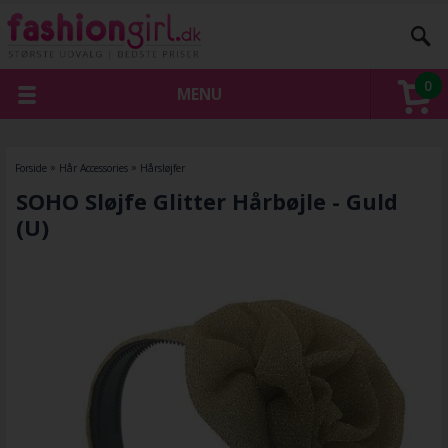
0
MENU
Forside
»
Hår Accessories
»
Hårsløjfer
SOHO Sløjfe Glitter Hårbøjle - Guld
(U)