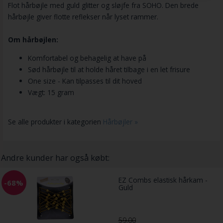
Flot hårbøjle med guld glitter og sløjfe fra SOHO. Den brede
hårbøjle giver flotte reflekser når lyset rammer.
Om hårbøjlen:
Komfortabel og behagelig at have på
Sød hårbøjle til at holde håret tilbage i en let frisure
One size - Kan tilpasses til dit hoved
Vægt: 15 gram
Se alle produkter i kategorien
Hårbøjler »
Andre kunder har også købt:
EZ Combs elastisk hårkam -
-68%
Guld
59,00