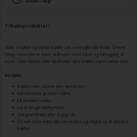
sender i dag!
Tilkøbsprodukter:
Skab smukke og bløde krøller i en overnight hår knold. Denne
Sleep Scrunchie er blød, skånsom mod håret og behagelig at
sove i. Den skaber eller vedholder dine krøller pænt natten over.
Fordele:
Krøller uden varme eller kemikalier
Komfortable at have i håret
Få smukke krøller
Let at bruge derhjemme
Velegnet til tørt eller fugtig hår
Du kan sove med den om natten og vågne op til smukke
krøller