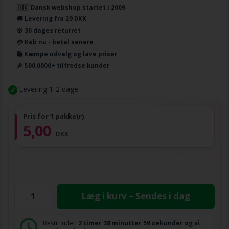
🇩🇰 Dansk webshop startet i 2009
🚚 Levering fra 29 DKK
🌸 30 dages returret
💳 Køb nu - betal senere
🛍️ Kæmpe udvalg og lave priser
🎉 500.0000+ tilfredse kunder
Levering 1-2 dage
Pris for 1 pakke(r)
5,00
DKK
Læg i kurv – Sendes i dag
Bestil inden
2 timer
38 minutter
59 sekunder
og vi