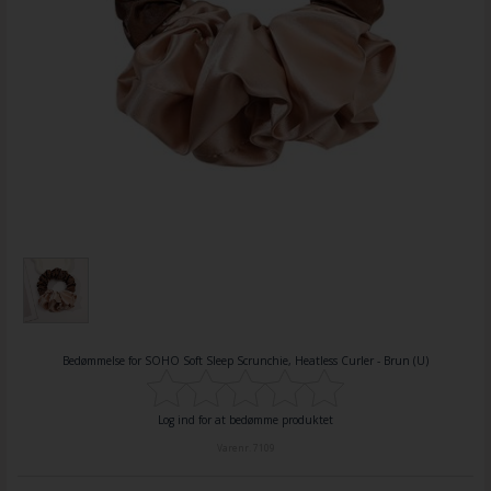
Bedømmelse for
SOHO Soft Sleep Scrunchie, Heatless Curler - Brun (U)
Log ind for at bedømme produktet
Varenr.
7109