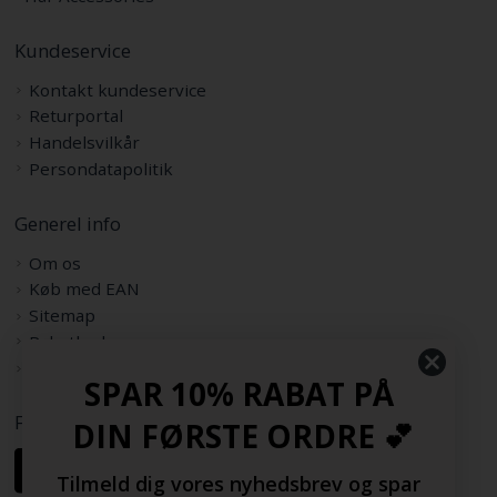
Kundeservice
Kontakt kundeservice
Returportal
Handelsvilkår
Persondatapolitik
Generel info
Om os
Køb med EAN
Sitemap
Rabatkode
Samarbejdspartnere
SPAR 10% RABAT PÅ
Følg os her
DIN FØRSTE ORDRE 💕
Tilmeld dig vores nyhedsbrev og spar