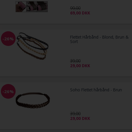
99,00
69,00
DKK
Flettet Hårbånd - Blond, Brun &
-26%
Sort
39,00
29,00
DKK
Soho Flettet hårbånd - Brun
-26%
39,00
29,00
DKK