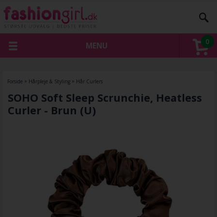
0
MENU
Forside
»
Hårpleje & Styling
»
Hår Curlers
SOHO Soft Sleep Scrunchie, Heatless
Curler - Brun (U)