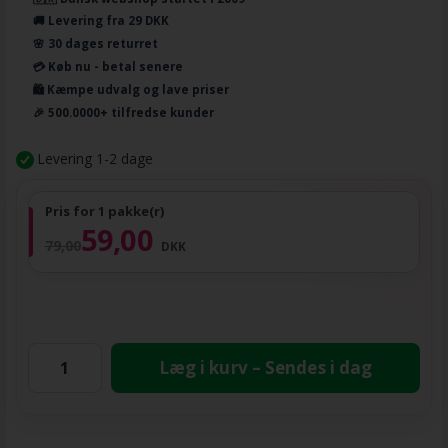
🚚 Levering fra 29 DKK
🌸 30 dages returret
💳 Køb nu - betal senere
🛍️ Kæmpe udvalg og lave priser
🎉 500.0000+ tilfredse kunder
Levering 1-2 dage
Pris for 1 pakke(r)
59,00
79,00
DKK
Læg i kurv – Sendes i dag