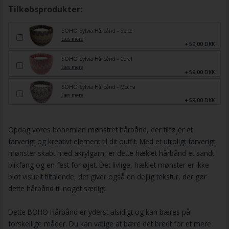
Tilkøbsprodukter:
SOHO Sylvia Hårbånd - Spice
Læs mere
+ 59,00 DKK
SOHO Sylvia Hårbånd - Coral
Læs mere
+ 59,00 DKK
SOHO Sylvia Hårbånd - Mocha
Læs mere
+ 59,00 DKK
Opdag vores bohemian mønstret hårbånd, der tilføjer et
farverigt og kreativt element til dit outfit. Med et utroligt farverigt
mønster skabt med akrylgarn, er dette hæklet hårbånd et sandt
blikfang og en fest for øjet. Det livlige, hæklet mønster er ikke
blot visuelt tiltalende, det giver også en dejlig tekstur, der gør
dette hårbånd til noget særligt.
Dette BOHO Hårbånd er yderst alsidigt og kan bæres på
forskellige måder. Du kan vælge at bære det bredt for et mere