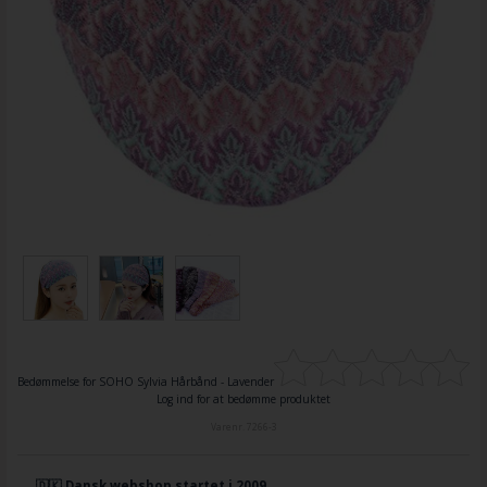
Bedømmelse for
SOHO Sylvia Hårbånd - Lavender
Log ind for at bedømme produktet
Varenr.
7266-3
🇩🇰 Dansk webshop startet i 2009