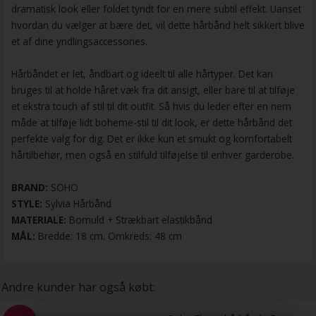
dramatisk look eller foldet tyndt for en mere subtil effekt. Uanset
hvordan du vælger at bære det, vil dette hårbånd helt sikkert blive
et af dine yndlingsaccessories.
Hårbåndet er let, åndbart og ideelt til alle hårtyper. Det kan
bruges til at holde håret væk fra dit ansigt, eller bare til at tilføje
et ekstra touch af stil til dit outfit. Så hvis du leder efter en nem
måde at tilføje lidt boheme-stil til dit look, er dette hårbånd det
perfekte valg for dig. Det er ikke kun et smukt og komfortabelt
hårtilbehør, men også en stilfuld tilføjelse til enhver garderobe.
BRAND:
SOHO
STYLE:
Sylvia Hårbånd
MATERIALE:
Bomuld + Strækbart elastikbånd
MÅL:
Bredde: 18 cm. Omkreds: 48 cm
Andre kunder har også købt: