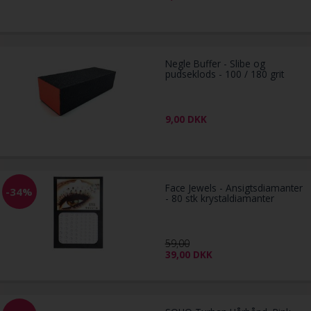
Negle Buffer - Slibe og
pudseklods - 100 / 180 grit
9,00
DKK
Face Jewels - Ansigtsdiamanter
-34%
- 80 stk krystaldiamanter
59,00
39,00
DKK