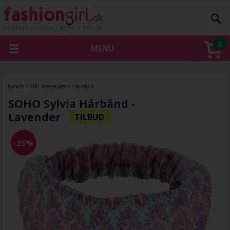
0
MENU
Forside
»
Hår Accessories
»
Hårbånd
SOHO Sylvia Hårbånd -
Lavender
-25%