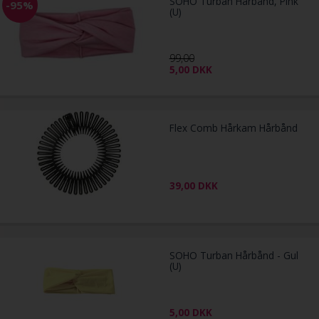
SOHO Turban Hårbånd, Pink
-95%
(U)
99,00
5,00
DKK
Flex Comb Hårkam Hårbånd
39,00
DKK
SOHO Turban Hårbånd - Gul
(U)
5,00
DKK