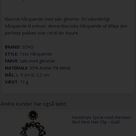
Klassisk hårspænde med sølv glimmer. En vidunderligt
hårspænde til enhver, denne klassiske hårspænde vil tilføje den
perfekte prikken over i'et til din frisure.
BRAND:
SOHO
STYLE:
Tess Hårspænde
FARVE:
Sølv med glimmer
MATERIALE:
95% Acetat 5% Metal
MÅL:
L: 9 cm B: 2,2 cm
VÆGT:
13 g
Andre kunder har også købt:
Hestehale Spiral med rhinsten/
Bird Nest Hair Clip - Guld