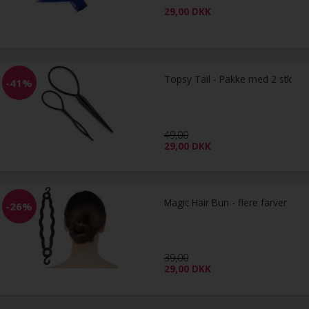
29,00
DKK
Topsy Tail - Pakke med 2 stk
-41%
49,00
29,00
DKK
Magic Hair Bun - flere farver
-26%
39,00
29,00
DKK