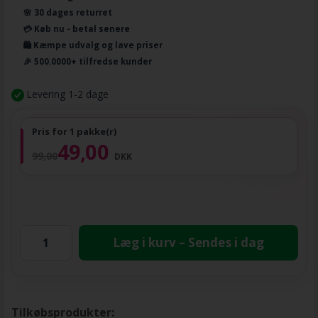
🌸 30 dages returret
💳 Køb nu - betal senere
🛍️ Kæmpe udvalg og lave priser
🎉 500.0000+ tilfredse kunder
Levering 1-2 dage
Pris for 1 pakke(r)
49,00
99,00
DKK
Læg i kurv – Sendes i dag
Tilkøbsprodukter: