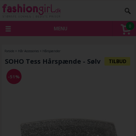
0
MENU
Forside
»
Hår Accessories
»
Hårspænder
SOHO Tess Hårspænde - Sølv
-51%