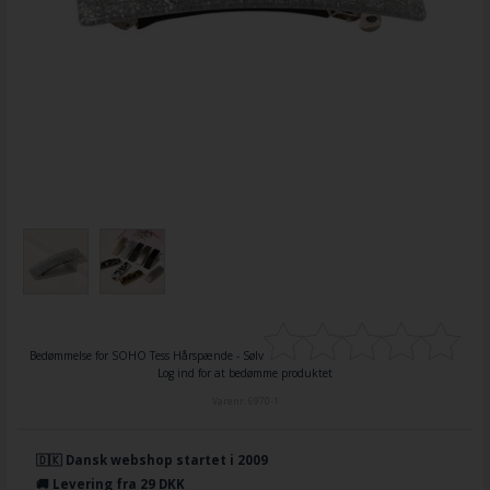
Bedømmelse for
SOHO Tess Hårspænde - Sølv
Log ind for at bedømme produktet
Varenr.
6970-1
🇩🇰 Dansk webshop startet i 2009
🚚 Levering fra 29 DKK