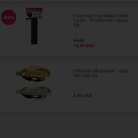
Foam Hair Foundation Styler
-80%
14 cm - Til hårknold / opsat
hår
49,00
10,00
DKK
Fishbone Hårspænde - Guld
eller Sølv (U)
5,00
DKK