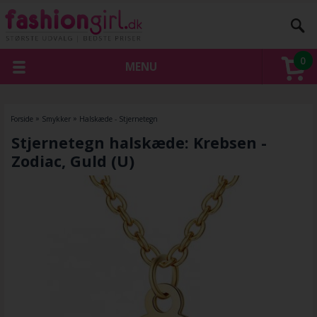
0
MENU
Forside
»
Smykker
»
Halskæde - Stjernetegn
Stjernetegn halskæde: Krebsen -
Zodiac, Guld (U)