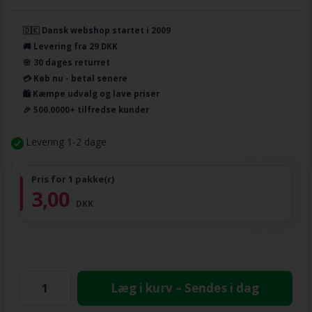
🇩🇰 Dansk webshop startet i 2009
🚚 Levering fra 29 DKK
🌸 30 dages returret
💳 Køb nu - betal senere
🛍️ Kæmpe udvalg og lave priser
🎉 500.0000+ tilfredse kunder
Levering 1-2 dage
Pris for 1 pakke(r)
3,00
DKK
Læg i kurv – Sendes i dag