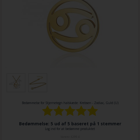
Bedømmelse for
Stjernetegn halskæde: Krebsen - Zodiac, Guld (U)
Bedømmelse: 5 ud af 5 baseret på
1
stemmer
Log ind for at bedømme produktet
Varenr.
6299-4