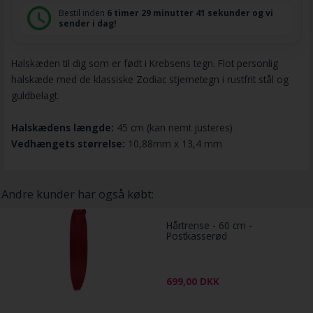
Bestil inden
6 timer
29 minutter
41 sekunder
og vi
sender i dag!
Halskæden til dig som er født i Krebsens tegn. Flot personlig
halskæde med de klassiske Zodiac stjernetegn i rustfrit stål og
guldbelagt.
Halskædens længde:
45 cm (kan nemt justeres)
Vedhængets størrelse:
10,88mm x 13,4 mm
Andre kunder har også købt:
Hårtrense - 60 cm -
Postkasserød
699,00
DKK