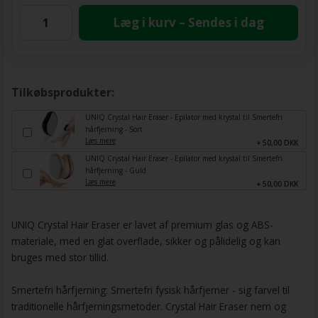
Læg i kurv – Sendes i dag
Tilkøbsprodukter:
UNIQ Crystal Hair Eraser - Epilator med krystal til Smertefri
hårfjerning - Sort
Læs mere
+ 50,00 DKK
UNIQ Crystal Hair Eraser - Epilator med krystal til Smertefri
hårfjerning - Guld
Læs mere
+ 50,00 DKK
UNIQ Crystal Hair Eraser er lavet af premium glas og ABS-
materiale, med en glat overflade, sikker og pålidelig og kan
bruges med stor tillid.
Smertefri hårfjerning: Smertefri fysisk hårfjerner - sig farvel til
traditionelle hårfjerningsmetoder. Crystal Hair Eraser nem og