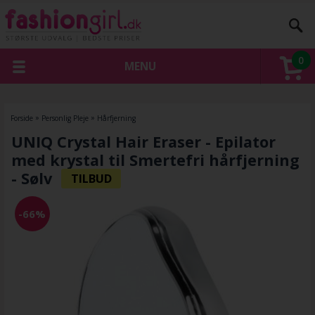
0
MENU
Forside
»
Personlig Pleje
»
Hårfjerning
UNIQ Crystal Hair Eraser - Epilator
med krystal til Smertefri hårfjerning
- Sølv
-66%