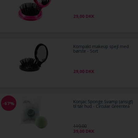
29,00
DKK
Kompakt makeup spejl med
børste - Sort
29,00
DKK
Konjac Sponge Svamp (ansigt)
-67%
til tør hud - Circular Greentea
119,00
39,00
DKK