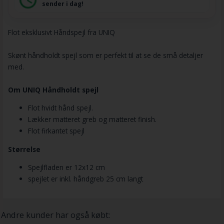
sender i dag!
Flot eksklusivt Håndspejl fra UNIQ
Skønt håndholdt spejl som er perfekt til at se de små detaljer
med.
Om UNIQ Håndholdt spejl
Flot hvidt hånd spejl.
Lækker matteret greb og matteret finish.
Flot firkantet spejl
Størrelse
Spejlfladen er 12x12 cm
spejlet er inkl. håndgreb 25 cm langt
Andre kunder har også købt: