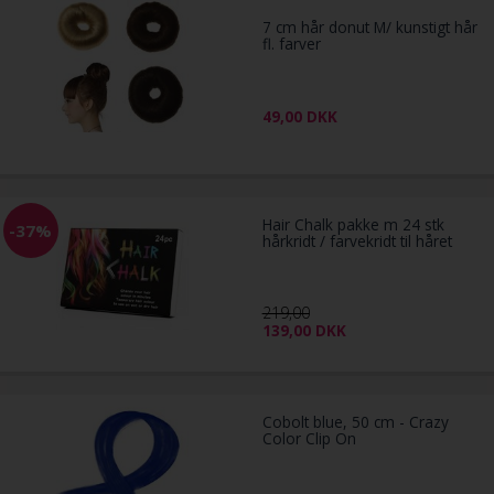
7 cm hår donut M/ kunstigt hår
fl. farver
49,00
DKK
Hair Chalk pakke m 24 stk
-37%
hårkridt / farvekridt til håret
219,00
139,00
DKK
Cobolt blue, 50 cm - Crazy
Color Clip On