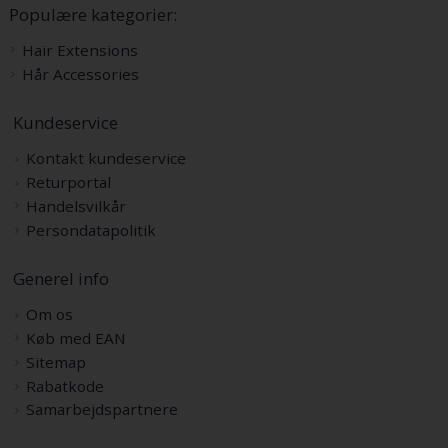
Populære kategorier:
Hair Extensions
Hår Accessories
Kundeservice
Kontakt kundeservice
Returportal
Handelsvilkår
Persondatapolitik
Generel info
Om os
Køb med EAN
Sitemap
Rabatkode
Samarbejdspartnere