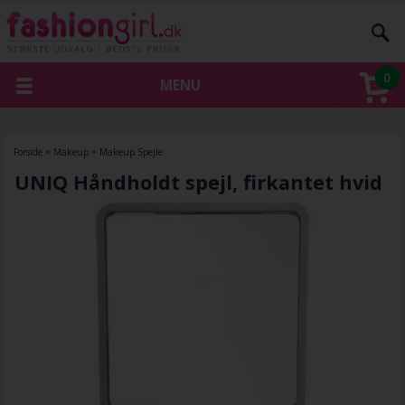
0
MENU
Forside
»
Makeup
»
Makeup Spejle
UNIQ Håndholdt spejl, firkantet hvid