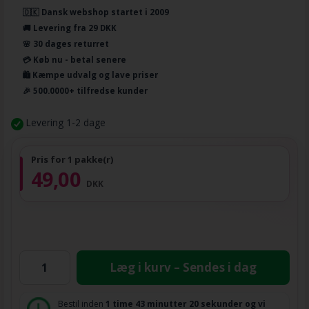
🇩🇰 Dansk webshop startet i 2009
🚚 Levering fra 29 DKK
🌸 30 dages returret
💳 Køb nu - betal senere
🛍️ Kæmpe udvalg og lave priser
🎉 500.0000+ tilfredse kunder
Levering 1-2 dage
Pris for 1 pakke(r)
49,00
DKK
Læg i kurv – Sendes i dag
Bestil inden
1 time
43 minutter
19 sekunder
og vi