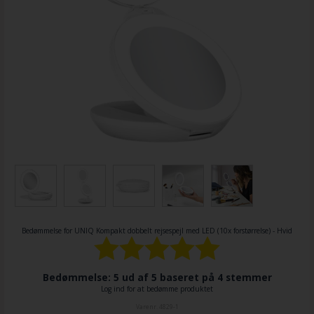
Bedømmelse for
UNIQ Kompakt dobbelt rejsespejl med LED (10x forstørrelse) - Hvid
Bedømmelse: 5 ud af 5 baseret på
4
stemmer
Log ind for at bedømme produktet
Varenr.
4829-1