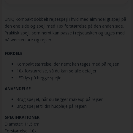
UNIQ Kompakt dobbelt rejsespejl i hvid med almindeligt spejl på
den ene side og spejl med 10x forstørrelse på den anden side.
Praktisk spejl, som nemt kan passe i rejsetasken og tages med
på weekenture og rejser.
FORDELE
Kompakt størrelse, der nemt kan tages med på rejsen
10x forstørrelse, så du kan se alle detaljer
LED lys på begge spejle
ANVENDELSE
Brug spejlet, når du lægger makeup på rejsen
Brug spejlet til din hudpleje på rejsen
SPECIFIKATIONER
Diameter: 11,5 cm
Forstørrelse: 10x