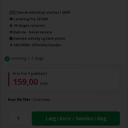
🇩🇰 Dansk webshop startet i 2009
🚚 Levering fra 29 DKK
🌸 30 dages returret
💳 Køb nu - betal senere
🛍️ Kæmpe udvalg og lave priser
🎉 500.0000+ tilfredse kunder
Levering 1-2 dage
Pris for 1 pakke(r)
159,00
DKK
Læg i kurv – Sendes i dag