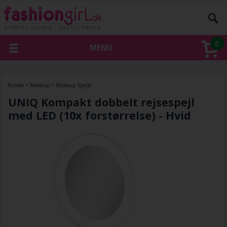
0
MENU
Forside
»
Makeup
»
Makeup Spejle
UNIQ Kompakt dobbelt rejsespejl
med LED (10x forstørrelse) - Hvid