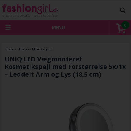
0
MENU
Forside
»
Makeup
»
Makeup Spejle
UNIQ LED Vægmonteret
Kosmetikspejl med Forstørrelse 5x/1x
– Leddelt Arm og Lys (18,5 cm)