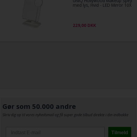
UNIQ Hollywood Makeup Spejl
med lys, Hvid - LED Mirror 10X
229,00
DKK
Gør som 50.000 andre
Skriv dig op til vores nyhedsmail og få super gode tilbud direkte i din indbakke
Tilmeld