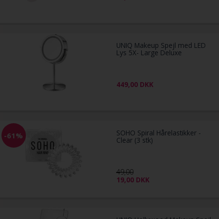
UNIQ Makeup Spejl med LED
Lys 5X- Large Deluxe
449,00
DKK
SOHO Spiral Hårelastikker -
-61%
Clear (3 stk)
49,00
19,00
DKK