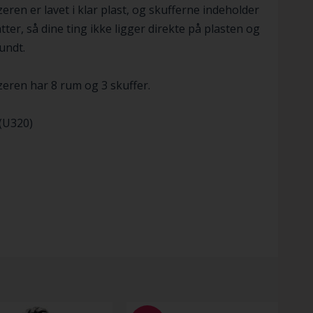
eren er lavet i klar plast, og skufferne indeholder
ter, så dine ting ikke ligger direkte på plasten og
rundt.
eren har 8 rum og 3 skuffer.
(U320)