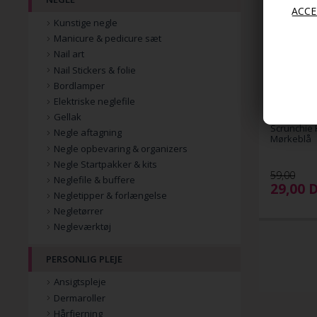
Kunstige negle
Manicure & pedicure sæt
Nail art
Nail Stickers & folie
Bordlamper
Elektriske neglefile
Gellak
Scrunchie H
Negle aftagning
Mørkeblå
Negle opbevaring & organizers
Negle Startpakker & kits
59,00
Neglefile & buffere
29,00
Negletipper & forlængelse
Negletørrer
Negleværktøj
PERSONLIG PLEJE
Ansigtspleje
Dermaroller
Hårfjerning