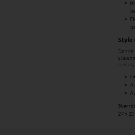
J
be
F
pa
Style 
Denne m
stateme
luksus,
O
At
At
Størrel
27 x 23