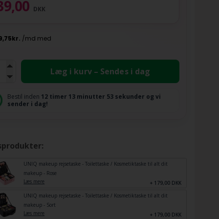
39,00
DKK
Læg i kurv – Sendes i dag
Bestil inden
12 timer
13 minutter
52 sekunder
og vi
sender i dag!
sprodukter:
UNIQ makeup rejsetaske - Toilettaske / Kosmetiktaske til alt dit
makeup - Rose
Læs mere
+ 179,00 DKK
UNIQ makeup rejsetaske - Toilettaske / Kosmetiktaske til alt dit
makeup - Sort
Læs mere
+ 179,00 DKK