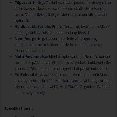
Tilpasset til Dig:
Takket være det justerbare design, kan
disse kasser tilpasses præcist til din skuffestørrelse og -
form. Denne fleksibilitet gør det nemt at udnytte pladsen
optimalt.
Holdbart Materiale:
Fremstillet af høj kvalitet, slidstærkt
plast, garanterer disse kasser en lang levetid.
Nem Rengøring:
Kasserne er lette at rengøre og
vedligeholde, hvilket sikrer, at de holder sig pæne og
tiltalende i lang tid.
Multi-Anvendelse:
Ideel til opbevaring i alle rum, uanset
om det er på badeværelset, i soveværelset, køkkenet eller
kontoret. Disse kasser er designet til at passe ind overalt.
Perfekt til Alle:
Uanset om du er en makeup-entusiast,
en ivrig kontorarbejder, eller bare ønsker at bringe orden i
hjemmets rod, så er UNIQ Multi Skuffe Organizer Sæt det
ideelle valg for dig.
Specifikationer: