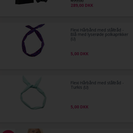
499,00
289,00
DKK
Flexi Hårbånd med ståltråd -
Blå med lyserøde polkaprikker
(U)
5,00
DKK
Flexi Hårbånd med ståltråd -
Turkis (U)
5,00
DKK