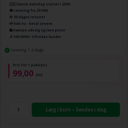
🇩🇰 Dansk webshop startet i 2009
🚚 Levering fra 29 DKK
🌸 30 dages returret
💳 Køb nu - betal senere
🛍️ Kæmpe udvalg og lave priser
🎉 500.0000+ tilfredse kunder
Levering 1-2 dage
Pris for 1 pakke(r)
99,00
DKK
Læg i kurv – Sendes i dag