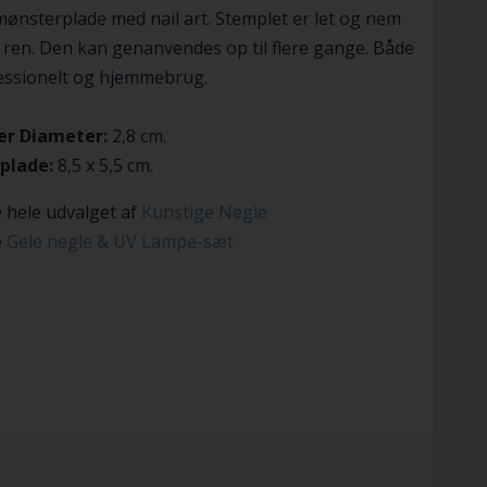
mønsterplade med nail art. Stemplet er let og nem
 ren. Den kan genanvendes op til flere gange. Både
fessionelt og hjemmebrug.
r Diameter:
2,8 cm.
plade:
8,5 x 5,5 cm.
 hele udvalget af
Kunstige Negle
e
Gele negle & UV Lampe-sæt