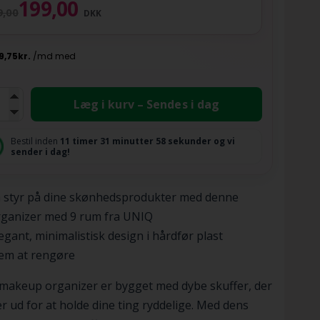
199,00
9,00
DKK
Læg i kurv – Sendes i dag
Bestil inden
11 timer
31 minutter
57 sekunder
og vi
sender i dag!
å styr på dine skønhedsprodukter med denne
rganizer med 9 rum fra UNIQ
egant, minimalistisk design i hårdfør plast
em at rengøre
makeup organizer er bygget med dybe skuffer, der
der ud for at holde dine ting ryddelige. Med dens