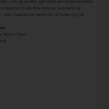
lder, rum og skuffer, gør dette den til den perfekte
organizer til alle dine lotioner, kosmetik og
r - eller hvad du har behov for at holde styr på.
se:
 x 18cm x 13cm
Hvid