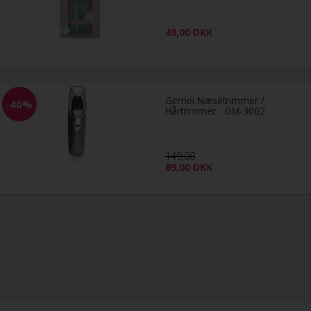
49,00
DKK
Gemei Næsetrimmer /
-40%
Hårtrimmer - GM-3002
149,00
89,00
DKK