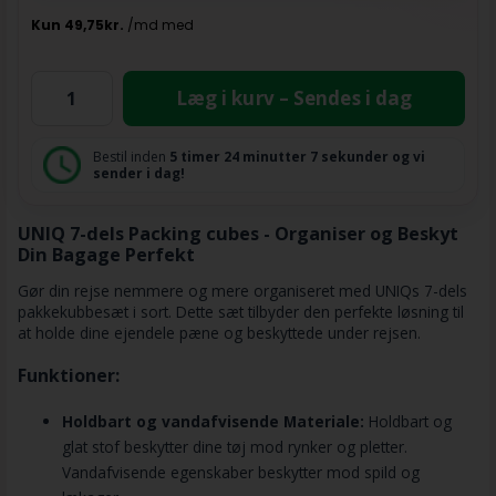
Læg i kurv – Sendes i dag
Bestil inden
5 timer
24 minutter
6 sekunder
og vi
sender i dag!
UNIQ 7-dels Packing cubes - Organiser og Beskyt
Din Bagage Perfekt
Gør din rejse nemmere og mere organiseret med UNIQs 7-dels
pakkekubbesæt i sort. Dette sæt tilbyder den perfekte løsning til
at holde dine ejendele pæne og beskyttede under rejsen.
Funktioner:
Holdbart og vandafvisende Materiale:
Holdbart og
glat stof beskytter dine tøj mod rynker og pletter.
Vandafvisende egenskaber beskytter mod spild og