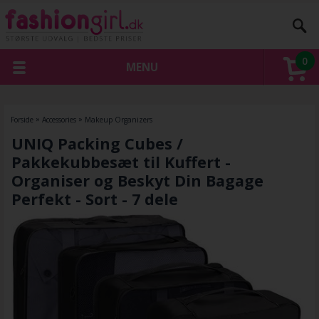
0
MENU
Forside
»
Accessories
»
Makeup Organizers
UNIQ Packing Cubes /
Pakkekubbesæt til Kuffert -
Organiser og Beskyt Din Bagage
Perfekt - Sort - 7 dele