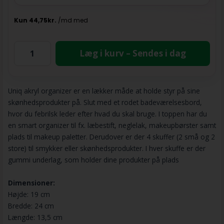
Læg i kurv – Sendes i dag
Uniq akryl organizer er en lækker måde at holde styr på sine
skønhedsprodukter på. Slut med et rodet badeværelsesbord,
hvor du febrilsk leder efter hvad du skal bruge. I toppen har du
en smart organizer til fx. læbestift, neglelak, makeupbørster samt
plads til makeup paletter. Derudover er der 4 skuffer (2 små og 2
store) til smykker eller skønhedsprodukter. I hver skuffe er der
gummi underlag, som holder dine produkter på plads
Dimensioner:
Højde: 19 cm
Bredde: 24 cm
Længde: 13,5 cm