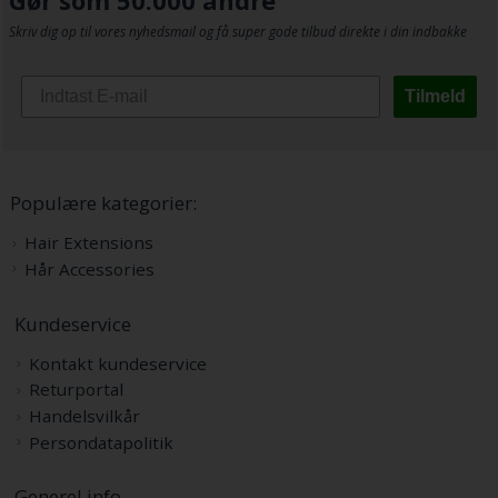
Gør som 50.000 andre
Skriv dig op til vores nyhedsmail og få super gode tilbud direkte i din indbakke
Tilmeld
Populære kategorier:
Hair Extensions
Hår Accessories
Kundeservice
Kontakt kundeservice
Returportal
Handelsvilkår
Persondatapolitik
Generel info