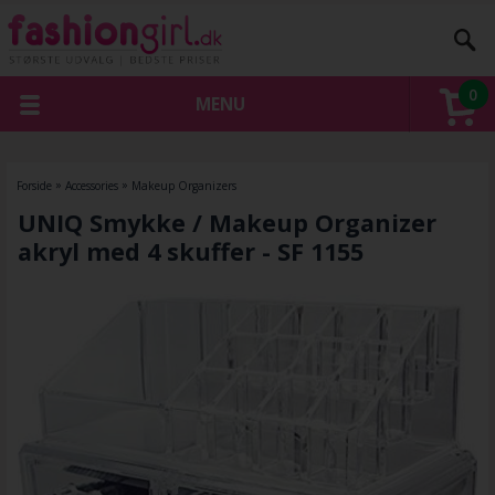
0
MENU
Forside
»
Accessories
»
Makeup Organizers
UNIQ Smykke / Makeup Organizer
akryl med 4 skuffer - SF 1155