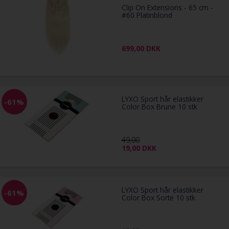
Clip On Extensions - 65 cm -
#60 Platinblond
699,00
DKK
LYXO Sport hår elastikker
-61%
Color Box Brune 10 stk
49,00
19,00
DKK
LYXO Sport hår elastikker
-61%
Color Box Sorte 10 stk