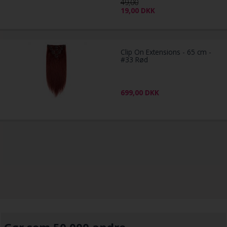
49,00
19,00
DKK
Clip On Extensions - 65 cm -
#33 Rød
699,00
DKK