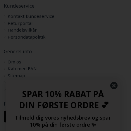
Kundeservice
Kontakt kundeservice
Returportal
Handelsvilkår
Persondatapolitik
Generel info
Om os
Køb med EAN
Sitemap
Rabatkode
Samarbejdspartnere
SPAR 10% RABAT PÅ
DIN FØRSTE ORDRE 💕
Følg os her
Tilmeld dig vores nyhedsbrev og spar
10% på din første ordre ✨