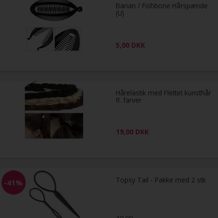
Banan / Fishbone Hårspænde
(U)
5,00
DKK
Hårelastik med Flettet kunsthår
fl. farver
19,00
DKK
Topsy Tail - Pakke med 2 stk
-41%