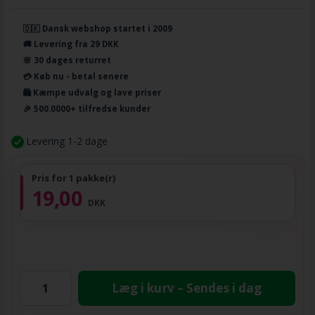
🇩🇰 Dansk webshop startet i 2009
🚚 Levering fra 29 DKK
🌸 30 dages returret
💳 Køb nu - betal senere
🛍️ Kæmpe udvalg og lave priser
🎉 500.0000+ tilfredse kunder
Levering 1-2 dage
Pris for 1 pakke(r)
19,00
DKK
Læg i kurv – Sendes i dag