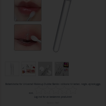
Bedømmelse for
Universel Makeup Dubbe Børste i silikone til læber, negle, øjneskygge,
mm.
Log ind for at bedømme produktet
Varenr.
7467