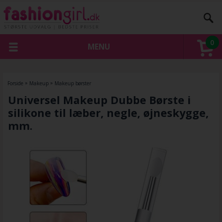
0
MENU
Forside
»
Makeup
»
Makeup børster
Universel Makeup Dubbe Børste i
silikone til læber, negle, øjneskygge,
mm.