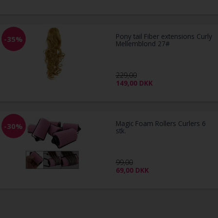
Pony tail Fiber extensions Curly
-35%
Mellemblond 27#
229,00
149,00
DKK
Magic Foam Rollers Curlers 6
-30%
stk.
99,00
69,00
DKK