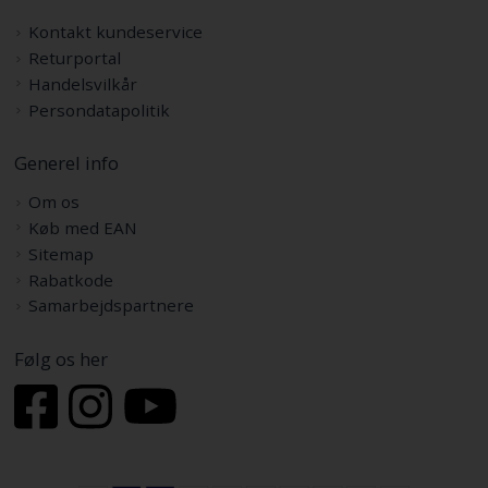
Kontakt kundeservice
Returportal
Handelsvilkår
Persondatapolitik
Generel info
Om os
Køb med EAN
Sitemap
Rabatkode
Samarbejdspartnere
Følg os her