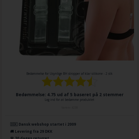
Bedømmelse for
Usynlige BH stropper af klar silikone - 2 stk
Bedømmelse: 4.75 ud af 5 baseret på
2
stemmer
Log ind for at bedømme produktet
Varenr.
4238
🇩🇰 Dansk webshop startet i 2009
🚚 Levering fra 29 DKK
🌸 30 dages returret