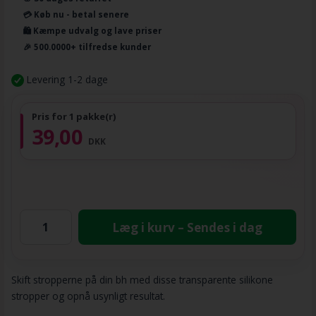
💳 Køb nu - betal senere
🛍️ Kæmpe udvalg og lave priser
🎉 500.0000+ tilfredse kunder
Levering 1-2 dage
Pris for 1 pakke(r)
39,00
DKK
Læg i kurv – Sendes i dag
Skift stropperne på din bh med disse transparente silikone
stropper og opnå usynligt resultat.