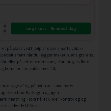
Læg i kurv – Sendes i dag
ret på plads ved hjælp af disse smarte velcro
Specielt smart når du lægger makeup, ansigtsrens,
 hår eller påsætter extensions, Kan bruges flere
og kommer i en pakke med 10.
m at tage af og på uden at skade håret
ug disse Hair Pads igen og igen
ærk hæftning: Hold håret under kontrol og og
iver siddende i håret