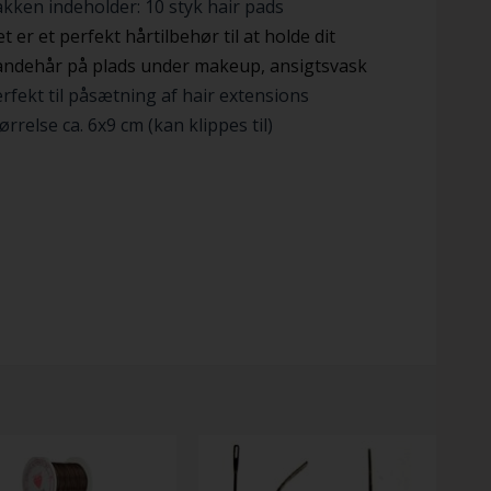
kken indeholder: 10 styk hair pads
t er et perfekt hårtilbehør til at holde dit
andehår på plads under makeup, ansigtsvask
rfekt til påsætning af hair extensions
ørrelse ca. 6x9 cm (kan klippes til)