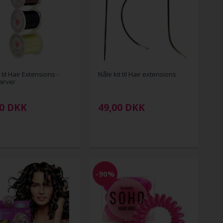
til Hair Extensions -
Nåle kit til Hair extensions
farver
0
DKK
49,00
DKK
-90%