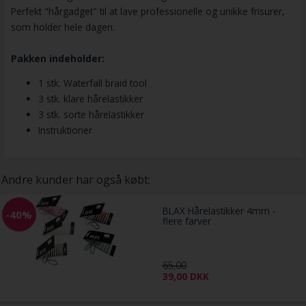
Perfekt "hårgadget" til at lave professionelle og unikke frisurer,
som holder hele dagen.
Pakken indeholder:
1 stk. Waterfall braid tool
3 stk. klare hårelastikker
3 stk. sorte hårelastikker
Instruktioner
Andre kunder har også købt:
BLAX Hårelastikker 4mm -
-40%
flere farver
65,00
39,00
DKK