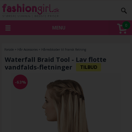
0
MENU
Forside
»
Hår Accessories
»
Hårredskaber til Fransk fletning
Waterfall Braid Tool - Lav flotte
vandfalds-fletninger
-63%