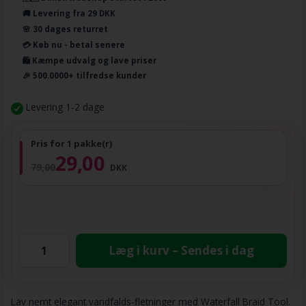
🚚 Levering fra 29 DKK
🌸 30 dages returret
💳 Køb nu - betal senere
🛍️ Kæmpe udvalg og lave priser
🎉 500.0000+ tilfredse kunder
Levering 1-2 dage
Pris for 1 pakke(r)
29,00
79,00
DKK
Læg i kurv – Sendes i dag
Lav nemt elegant vandfalds-fletninger med Waterfall Braid Tool.