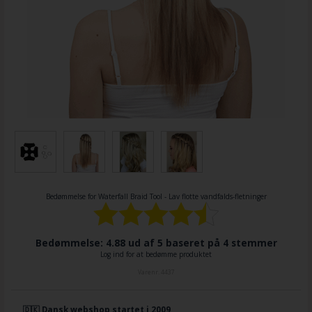
Bedømmelse for
Waterfall Braid Tool - Lav flotte vandfalds-fletninger
Bedømmelse: 4.88 ud af 5 baseret på
4
stemmer
Log ind for at bedømme produktet
Varenr.
4437
🇩🇰 Dansk webshop startet i 2009