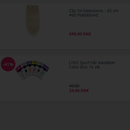
Clip On Extensions - 65 cm -
#60 Platinblond
699,00
DKK
LYXO Sport hår elastikker
-41%
Color Box 10 stk.
49,00
29,00
DKK