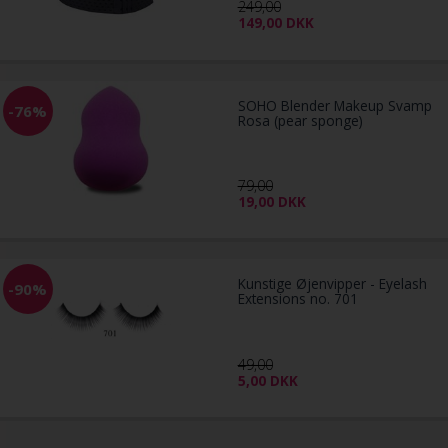
249,00
149,00
DKK
SOHO Blender Makeup Svamp
-76%
Rosa (pear sponge)
79,00
19,00
DKK
Kunstige Øjenvipper - Eyelash
-90%
Extensions no. 701
49,00
5,00
DKK