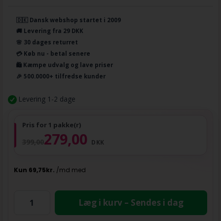
🇩🇰 Dansk webshop startet i 2009
🚚 Levering fra 29 DKK
🌸 30 dages returret
💳 Køb nu - betal senere
🛍️ Kæmpe udvalg og lave priser
🎉 500.0000+ tilfredse kunder
Levering 1-2 dage
Pris for 1 pakke(r)
279,00
399,00
DKK
Læg i kurv – Sendes i dag