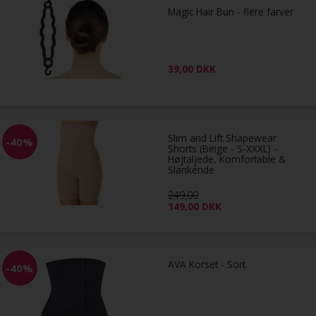
Magic Hair Bun - flere farver
39,00
DKK
Slim and Lift Shapewear
-40%
Shorts (Beige - S-XXXL) -
Højtaljede, Komfortable &
Slankende
249,00
149,00
DKK
AVA Korset - Sort
-40%