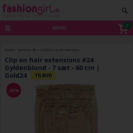
0
MENU
Forside
»
Syntetisk Hår
»
GOLD24 Clip on extensions
Clip on hair extensions #24
Gyldenblond - 7 sæt - 60 cm |
Gold24
-30%