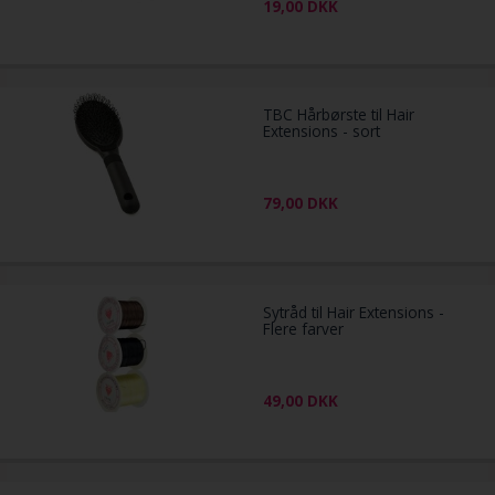
19,00
DKK
TBC Hårbørste til Hair
Extensions - sort
79,00
DKK
Sytråd til Hair Extensions -
Flere farver
49,00
DKK