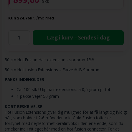
DKK
Læg i kurv – Sendes i dag
50 cm Hot Fusion Hair extension - sortbrun 1B#
50 cm Hot fusion Extensions – Farve #1B Sortbrun
PAKKE INDEHOLDER
Ca. 100 stk U tip hair extensions. a 0,5 gram pr tot
1 pakke vejer 50 gram
KORT BESKRIVELSE
Hot Fusion Extensions giver dig mulighed for at få langt og fyldigt
hår, som holder i 2-6 måneder. Alle Cold Fusion totter er
forsynet med negleformet keratinvoks i den ene ende, som du
smelter ind i dit eget hår med en hot fusion connector. For at