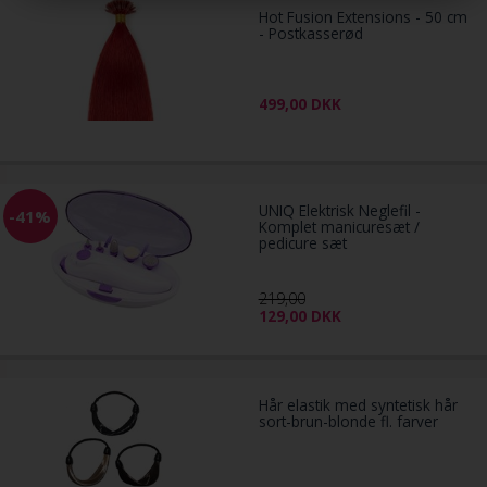
Hot Fusion Extensions - 50 cm
- Postkasserød
499,00
DKK
UNIQ Elektrisk Neglefil -
-41%
Komplet manicuresæt /
pedicure sæt
219,00
129,00
DKK
Hår elastik med syntetisk hår
sort-brun-blonde fl. farver