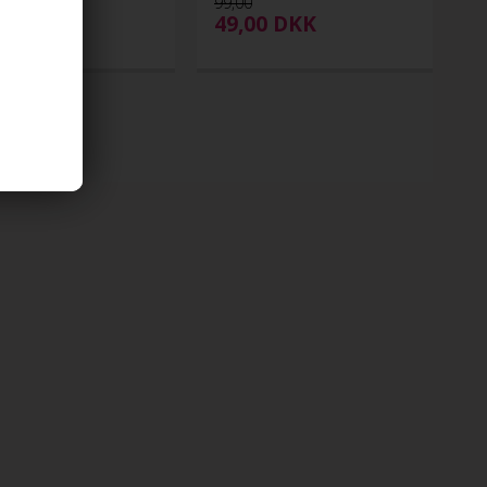
99,00
00
DKK
49,00
DKK