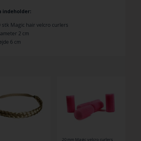
 indeholder:
 stk Magic hair velcro curlers
iameter 2 cm
øjde 6 cm
20 mm Magic velcro curlers