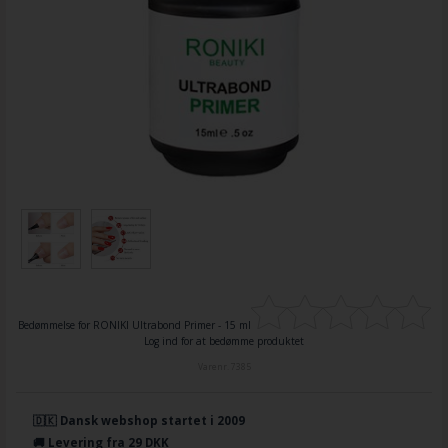
Bedømmelse for
RONIKI Ultrabond Primer - 15 ml
Log ind for at bedømme produktet
Varenr.
7385
🇩🇰 Dansk webshop startet i 2009
🚚 Levering fra 29 DKK