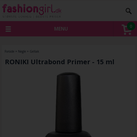
0
MENU
Forside
»
Negle
»
Gellak
RONIKI Ultrabond Primer - 15 ml