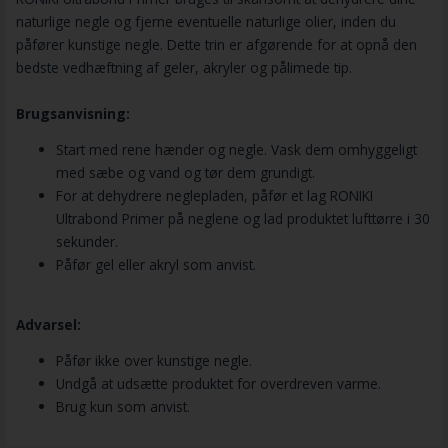
naturlige negle og fjerne eventuelle naturlige olier, inden du
påfører kunstige negle. Dette trin er afgørende for at opnå den
bedste vedhæftning af geler, akryler og pålimede tip.
Brugsanvisning:
Start med rene hænder og negle. Vask dem omhyggeligt
med sæbe og vand og tør dem grundigt.
For at dehydrere neglepladen, påfør et lag RONIKI
Ultrabond Primer på neglene og lad produktet lufttørre i 30
sekunder.
Påfør gel eller akryl som anvist.
Advarsel:
Påfør ikke over kunstige negle.
Undgå at udsætte produktet for overdreven varme.
Brug kun som anvist.