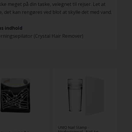
ikke meget på din taske, velegnet til rejser. Let at
, det kan rengøres ved blot at skylle det med vand.
s indhold
erningsepilator (Crystal Hair Remover)
UNIQ Nail Stamp -
Neglestempel - Nail Art