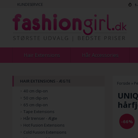
KUNDESERVICE
1
Hair Extensions
Hår Accessories
HAIR EXTENSIONS - ÆGTE
Forside
»
Pe
40 cm clip-on
UNIQ 
50 cm clip-on
hårfj
65 cm clip-on
Tape Extensions
Hår trenser - Ægte
-66%
Hot Fusion Extensions
Cold Fusion Extensions