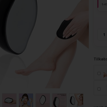
14
Tilkøb