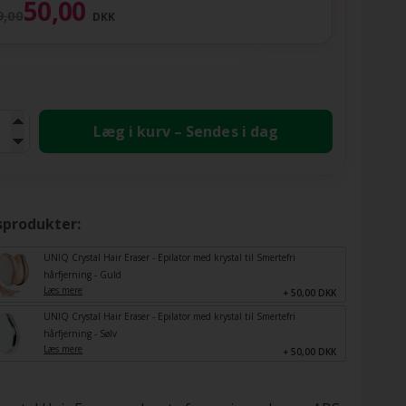
50,00
9,00
DKK
Læg i kurv – Sendes i dag
sprodukter:
UNIQ Crystal Hair Eraser - Epilator med krystal til Smertefri
hårfjerning - Guld
Læs mere
+ 50,00 DKK
UNIQ Crystal Hair Eraser - Epilator med krystal til Smertefri
hårfjerning - Sølv
Læs mere
+ 50,00 DKK