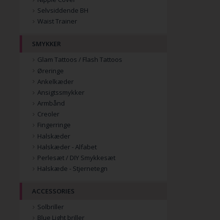
Selvsiddende BH
Waist Trainer
SMYKKER
Glam Tattoos / Flash Tattoos
Øreringe
Ankelkæder
Ansigtssmykker
Armbånd
Creoler
Fingerringe
Halskæder
Halskæder - Alfabet
Perlesæt / DIY Smykkesæt
Halskæde - Stjernetegn
ACCESSORIES
Solbriller
Blue Light briller